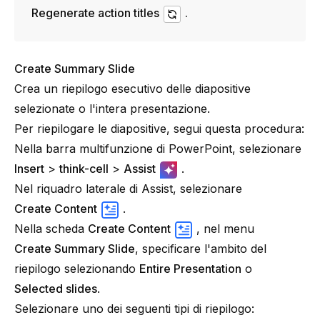
Regenerate action titles
.
Create Summary Slide
Crea un riepilogo esecutivo delle diapositive
selezionate o l'intera presentazione.
Per riepilogare le diapositive, segui questa procedura:
Nella barra multifunzione di PowerPoint, selezionare
Insert
>
think-cell
>
Assist
.
Nel riquadro laterale di Assist, selezionare
Create Content
.
Nella scheda
Create Content
, nel menu
Create Summary Slide
, specificare l'ambito del
riepilogo selezionando
Entire Presentation
o
Selected slides
.
Selezionare uno dei seguenti tipi di riepilogo: