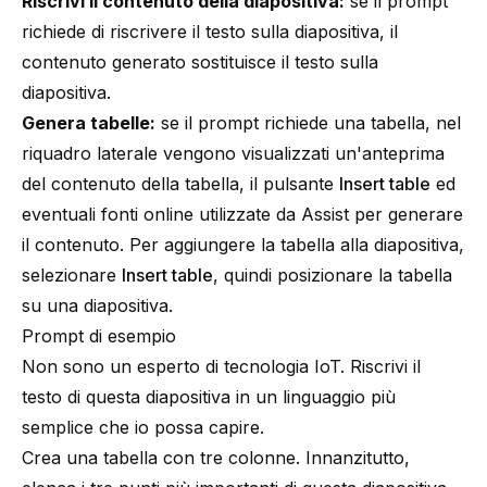
Riscrivi il contenuto della diapositiva:
se il prompt
richiede di riscrivere il testo sulla diapositiva, il
contenuto generato sostituisce il testo sulla
diapositiva.
Genera tabelle:
se il prompt richiede una tabella, nel
riquadro laterale vengono visualizzati un'anteprima
del contenuto della tabella, il pulsante
Insert table
ed
eventuali fonti online utilizzate da Assist per generare
il contenuto. Per aggiungere la tabella alla diapositiva,
selezionare
Insert table
, quindi posizionare la tabella
su una diapositiva.
Prompt di esempio
Non sono un esperto di tecnologia IoT. Riscrivi il
testo di questa diapositiva in un linguaggio più
semplice che io possa capire.
Crea una tabella con tre colonne. Innanzitutto,