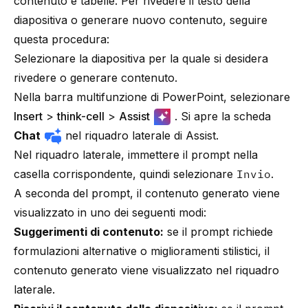
contenuto e tabelle. Per rivedere il testo della
diapositiva o generare nuovo contenuto, seguire
questa procedura:
Selezionare la diapositiva per la quale si desidera
rivedere o generare contenuto.
Nella barra multifunzione di PowerPoint, selezionare
Insert
>
think-cell
>
Assist
. Si apre la scheda
Chat
nel riquadro laterale di Assist.
Nel riquadro laterale, immettere il prompt nella
casella corrispondente, quindi selezionare
Invio
.
A seconda del prompt, il contenuto generato viene
visualizzato in uno dei seguenti modi:
Suggerimenti di contenuto:
se il prompt richiede
formulazioni alternative o miglioramenti stilistici, il
contenuto generato viene visualizzato nel riquadro
laterale.