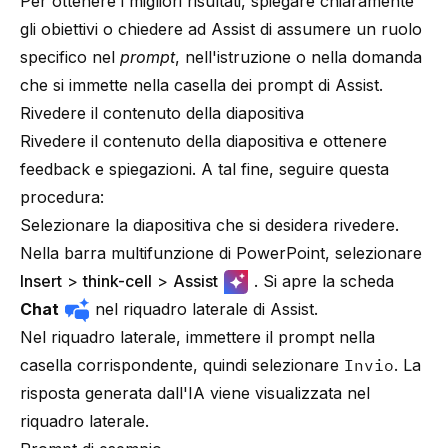
Per ottenere i migliori risultati, spiegare chiaramente
gli obiettivi o chiedere ad Assist di assumere un ruolo
specifico nel
prompt
, nell'istruzione o nella domanda
che si immette nella casella dei prompt di Assist.
Rivedere il contenuto della diapositiva
Rivedere il contenuto della diapositiva e ottenere
feedback e spiegazioni. A tal fine, seguire questa
procedura:
Selezionare la diapositiva che si desidera rivedere.
Nella barra multifunzione di PowerPoint, selezionare
Insert
>
think-cell
>
Assist
. Si apre la scheda
Chat
nel riquadro laterale di Assist.
Nel riquadro laterale, immettere il prompt nella
casella corrispondente, quindi selezionare
Invio
. La
risposta generata dall'IA viene visualizzata nel
riquadro laterale.