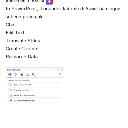
think-cell
>
Assist
.
In PowerPoint, il riquadro laterale di Assist ha cinque
schede principali:
Chat
Edit Text
Translate Slides
Create Content
Research Data