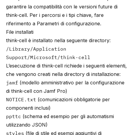
garantire la compatibilità con le versioni future di
think-cell. Per i percorsi e i tipi chiave, fare
riferimento a
Parametri di configurazione
.
File installati
think-cell è installato nella seguente directory:
/Library/Application
Support/Microsoft/think-cell
L’esecuzione di think-cell richiede i seguenti elementi,
che vengono creati nella directory di installazione:
jamf
(modello amministrativo per la configurazione
di think-cell con Jamf Pro)
NOTICE.txt
(comunicazioni obbligatorie per
componenti inclusi)
ppttc
(schema ed esempio per gli automatismi
utilizzando JSON)
styles
(file di stile ed esempi aggiuntivi di