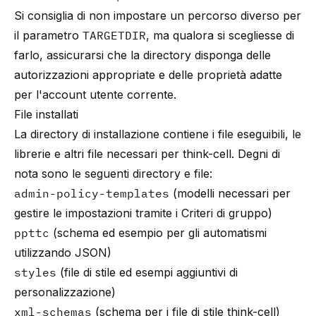
Si consiglia di non impostare un percorso diverso per
il parametro
TARGETDIR
, ma qualora si scegliesse di
farlo, assicurarsi che la directory disponga delle
autorizzazioni appropriate e delle proprietà adatte
per l'account utente corrente.
File installati
La directory di installazione contiene i file eseguibili, le
librerie e altri file necessari per think-cell. Degni di
nota sono le seguenti directory e file:
admin-policy-templates
(modelli necessari per
gestire le impostazioni tramite i Criteri di gruppo)
ppttc
(schema ed esempio per gli automatismi
utilizzando JSON)
styles
(file di stile ed esempi aggiuntivi di
personalizzazione)
xml-schemas
(schema per i file di stile think-cell)