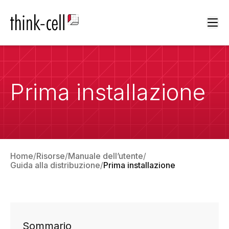
Ope
Prima installazione
Home
Risorse
Manuale dell’utente
Guida alla distribuzione
Prima installazione
Sommario