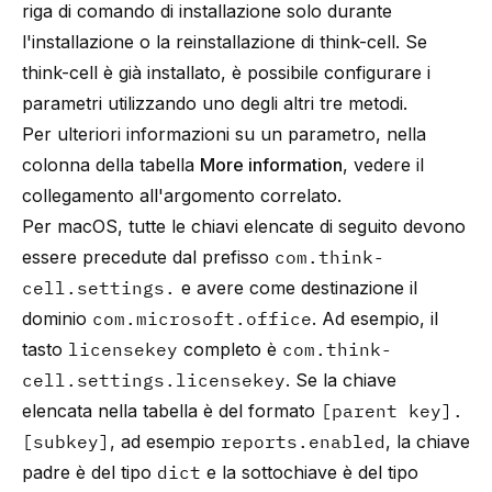
riga di comando di installazione solo durante
l'installazione o la reinstallazione di
think-cell
. Se
think-cell
è già installato, è possibile configurare i
parametri utilizzando uno degli altri tre metodi.
Per ulteriori informazioni su un parametro, nella
colonna della tabella
More information
, vedere il
collegamento all'argomento correlato.
Per macOS, tutte le chiavi elencate di seguito devono
essere precedute dal prefisso
com.think-
cell.settings.
e avere come destinazione il
dominio
com.microsoft.office
. Ad esempio, il
tasto
licensekey
completo è
com.think-
cell.settings.licensekey
. Se la chiave
elencata nella tabella è del formato
[parent key].
[subkey]
, ad esempio
reports.enabled
, la chiave
padre è del tipo
dict
e la sottochiave è del tipo