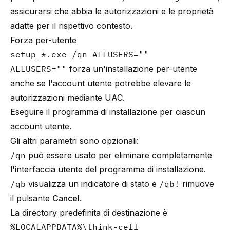
assicurarsi che abbia le autorizzazioni e le proprietà
adatte per il rispettivo contesto.
Forza per-utente
setup_*.exe /qn ALLUSERS=""
ALLUSERS=""
forza un'installazione per-utente
anche se l'account utente potrebbe elevare le
autorizzazioni mediante UAC.
Eseguire il programma di installazione per ciascun
account utente.
Gli altri parametri sono opzionali:
/qn
può essere usato per eliminare completamente
l'interfaccia utente del programma di installazione.
/qb
visualizza un indicatore di stato e
/qb!
rimuove
il pulsante
Cancel
.
La directory predefinita di destinazione è
%LOCALAPPDATA%\think-cell