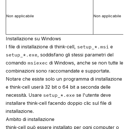
Non applicabile
Non applicabile
Installazione su Windows
I file di installazione di think-cell,
setup_*.msi
e
setup_*.exe
, soddisfano gli stessi parametri del
comando
msiexec
di Windows, anche se non tutte le
combinazioni sono raccomandate e supportate.
Notare che esiste solo un programma di installazione
e think-cell userà 32 bit o 64 bit a seconda delle
necessità. Usare
setup_*.exe
se l'utente deve
installare think-cell facendo doppio clic sul file di
installazione.
Ambito di installazione
think-cell può essere installato per ogni computer o