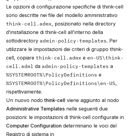
Le opzioni di configurazione specifiche di think-cell
sono descritte nei file del modello amministrativo
think-cell.admx
, posizionato nella directory
d'installazione di think-cell all'interno della
sottodirectory
admin-policy-templates
. Per
utilizzare le impostazioni dei criteri di gruppo
think-
cell
, copiare
think-cell.admx
e
en-US\think-
cell.adml
da
admin-policy-templates
a
%SYSTEMROOT%\PolicyDefinitions
e
%SYSTEMROOT%\PolicyDefinitions\en-US
,
rispettivamente.
Un nuovo nodo
think-cell
viene aggiunto al nodo
Administrative Templates
nelle seguenti due
posizioni: le impostazioni di think-cell configurate in
Computer Configuration
determinano le voci del
Registro di sistema in