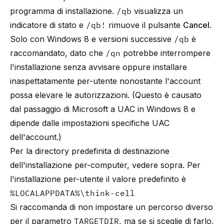
programma di installazione.
/qb
visualizza un
indicatore di stato e
/qb!
rimuove il pulsante
Cancel
.
Solo con Windows 8 e versioni successive
/qb
è
raccomandato, dato che
/qn
potrebbe interrompere
l'installazione senza avvisare oppure installare
inaspettatamente per-utente nonostante l'account
possa elevare le autorizzazioni. (Questo è causato
dal passaggio di Microsoft a UAC in Windows 8 e
dipende dalle impostazioni specifiche UAC
dell'account.)
Per la directory predefinita di destinazione
dell'installazione per-computer, vedere sopra. Per
l'installazione per-utente il valore predefinito è
%LOCALAPPDATA%\think-cell
Si raccomanda di non impostare un percorso diverso
per il parametro
TARGETDIR
, ma se si sceglie di farlo,