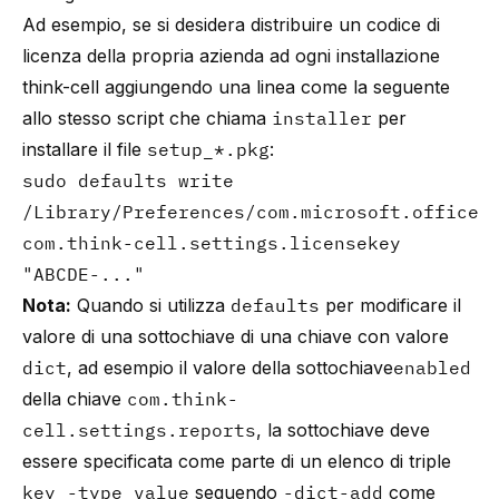
Ad esempio, se si desidera distribuire un codice di
licenza della propria azienda ad ogni installazione
think-cell aggiungendo una linea come la seguente
allo stesso script che chiama
installer
per
installare il file
setup_*.pkg
:
sudo defaults write
/Library/Preferences/com.microsoft.office
com.think-cell.settings.licensekey
"ABCDE-..."
Nota:
Quando si utilizza
defaults
per modificare il
valore di una sottochiave di una chiave con valore
dict
, ad esempio il valore della sottochiave
enabled
della chiave
com.think-
cell.settings.reports
, la sottochiave deve
essere specificata come parte di un elenco di triple
key -type value
seguendo
-dict-add
come