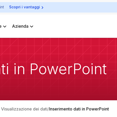
int
Scopri i vantaggi
e
Azienda
ti in PowerPoint
: Visualizzazione dei dati
Inserimento dati in PowerPoint