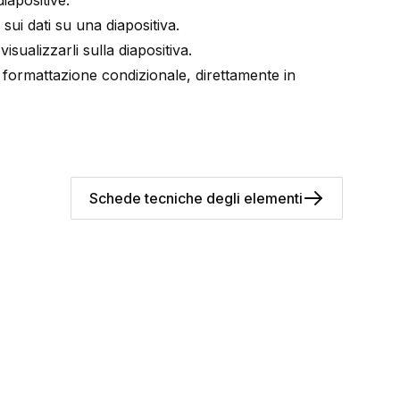
iapositive:
i sui dati su una diapositiva.
isualizzarli sulla diapositiva.
 formattazione condizionale, direttamente in
Schede tecniche degli elementi