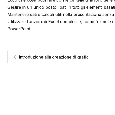
Ecco che cosa puoi fare con le cartelle di lavoro delle d
Gestire in un unico posto i dati in tutti gli elementi basat
Mantenere dati e calcoli utili nella presentazione senza v
Utilizzare funzioni di Excel complesse, come formule e
PowerPoint.
Introduzione alla creazione di grafici