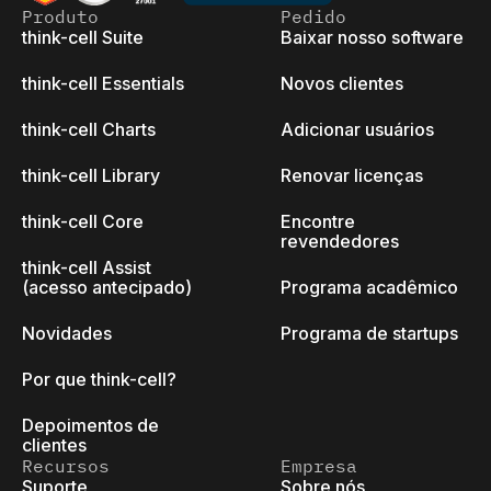
Produto
Pedido
think-cell Suite
Baixar nosso software
think-cell Essentials
Novos clientes
think-cell Charts
Adicionar usuários
think-cell Library
Renovar licenças
think-cell Core
Encontre
revendedores
think-cell Assist
(acesso antecipado)
Programa acadêmico
Novidades
Programa de startups
Por que think-cell?
Depoimentos de
clientes
Recursos
Empresa
Suporte
Sobre nós