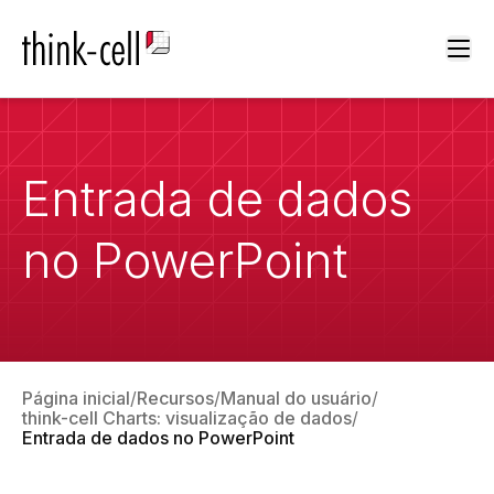
Ope
Entrada de dados
no PowerPoint
Página inicial
Recursos
Manual do usuário
think-cell Charts: visualização de dados
Entrada de dados no PowerPoint