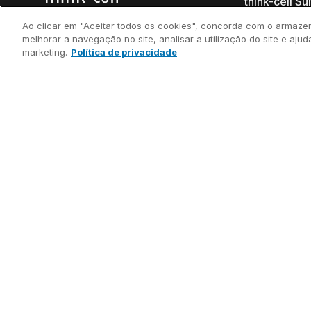
think-cell Su
Ao clicar em "Aceitar todos os cookies", concorda com o armaze
The leading PowerPoint
think-cell Es
melhorar a navegação no site, analisar a utilização do site e ajud
productivity tool
marketing.
Política de privacidade
think-cell Ch
think-cell Li
think-cell C
think-cell As
(acesso ant
Novidades
Por que thin
Depoimento
clientes