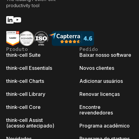
productivity tool
Produto
Pedido
think-cell Suite
Baixar nosso software
think-cell Essentials
Novos clientes
think-cell Charts
Adicionar usuários
think-cell Library
Renovar licenças
think-cell Core
Encontre
revendedores
think-cell Assist
(acesso antecipado)
Programa acadêmico
Novidades
Programa de startups