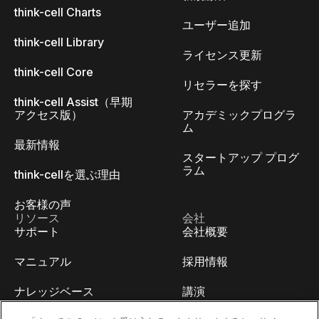
think-cell Charts
ユーザー追加
think-cell Library
ライセンス更新
think-cell Core
リセラーを探す
think-cell Assist（早期
アクセス版）
アカデミックプログラ
ム
最新情報
スタートアップ プログ
ラム
think-cellを選ぶ理由
お客様の声
リソース
会社
サポート
会社概要
マニュアル
採用情報
ナレッジベース
講演