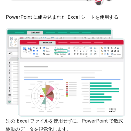
PowerPoint に組み込まれた Excel シートを使用する
別の Excel ファイルを使用せずに、PowerPoint で数式
駆動のデータを視覚化します。