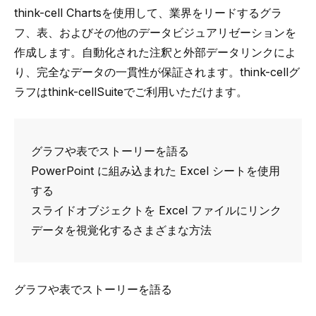
think-cell
Charts
を使用して、業界をリードするグラ
フ、表、およびその他のデータビジュアリゼーションを
作成します。自動化された注釈と外部データリンクによ
り、完全なデータの一貫性が保証されます。
think-cell
グ
ラフは
think-cell
Suite
でご利用いただけます。
グラフや表でストーリーを語る
PowerPoint に組み込まれた Excel シートを使用
する
スライドオブジェクトを Excel ファイルにリンク
データを視覚化するさまざまな方法
グラフや表でストーリーを語る