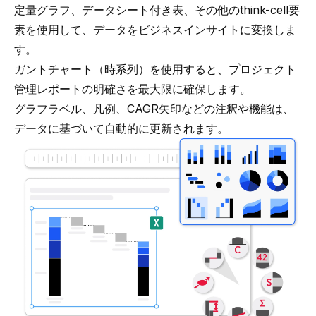
定量グラフ
、
データシート付き表
、その他の
think-cell
要
素を使用して、データをビジネスインサイトに変換しま
す。
ガントチャート（時系列）
を使用すると、プロジェクト
管理レポートの明確さを最大限に確保します。
グラフラベル
、
凡例
、
CAGR矢印
などの注釈や機能は、
データに基づいて自動的に更新されます。