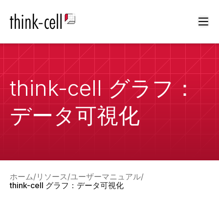
Ope
think-cell グラフ：
データ可視化
ホーム
リソース
ユーザーマニュアル
think-cell グラフ：データ可視化