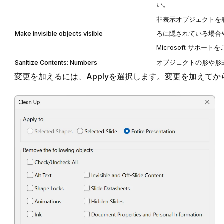
い。
非表示オブジェクトを
Make invisible objects visible
ろに隠されている場合
Microsoft サポート
を
Sanitize Contents: Numbers
オブジェクトの形や形
変更を加えるには、
Apply
を選択します。変更を加えてか