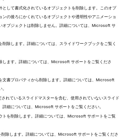
外として書式化されているオブジェクトを削除します。このオプ
ョンの後ろにかくれているオブジェクトや透明性やアニメーショ
いオブジェクトは削除しません。詳細については、
Microsoft サ
。
を削除します。詳細については、
スライドワークブック
をご覧く
除します。詳細については、
Microsoft サポート
をご覧くださ
を文書プロパティから削除します。詳細については、
Microsoft
い。
定されているスライドマスターを含む、使用されていないスライド
。詳細については、
Microsoft サポート
をご覧ください。
ウトを削除します。詳細については、
Microsoft サポート
をご覧
タを削除します。詳細については、
Microsoft サポート
をご覧くださ