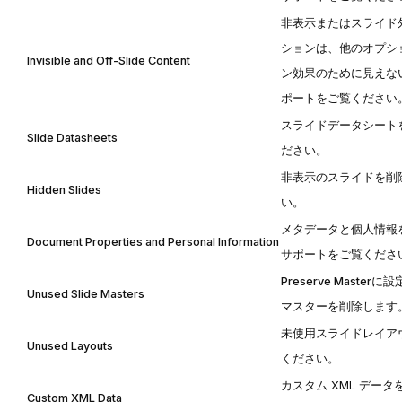
非表示またはスライド
ションは、他のオプシ
Invisible and Off-Slide Content
ン効果のために見えな
ポート
をご覧ください
スライドデータシート
Slide Datasheets
ださい。
非表示のスライドを削
Hidden Slides
い。
メタデータと個人情報
Document Properties and Personal Information
サポート
をご覧くださ
Preserve Master
に設
Unused Slide Masters
マスターを削除します
未使用スライドレイア
Unused Layouts
ください。
カスタム XML デー
Custom XML Data