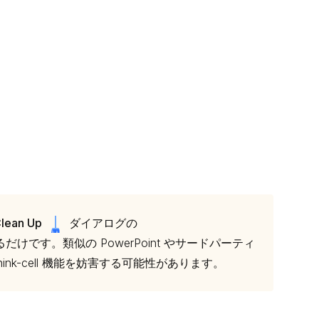
lean Up
ダイアログの
けです。類似の PowerPoint やサードパーティ
nk-cell 機能を妨害する可能性があります。