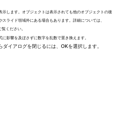
表示します。オブジェクトは表示されても他のオブジェクトの後
やスライド領域外にある場合もあります。詳細については、
ご覧ください。
式に影響を及ぼさずに数字を乱数で置き換えます。
らダイアログを閉じるには、
OK
を選択します。