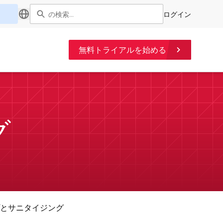
ログイン
無料トライアルを始める
グ
とサニタイジング