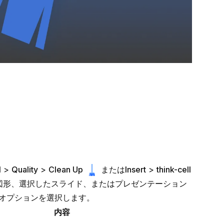
l
>
Quality
>
Clean Up
または
Insert
>
think-cell
図形、選択したスライド、またはプレゼンテーション
オプションを選択します。
内容