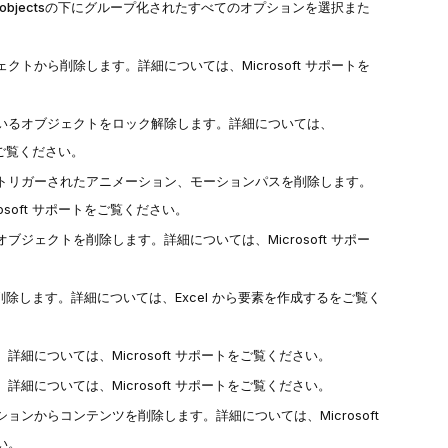
 objects
の下にグループ化されたすべてのオプションを選択また
ェクトから削除します。詳細については、
Microsoft サポート
を
いるオブジェクトをロック解除します。詳細については、
ご覧ください。
トリガーされたアニメーション、モーションパスを削除します。
rosoft サポート
をご覧ください。
オブジェクトを削除します。詳細については、
Microsoft サポー
クを削除します。詳細については、
Excel から要素を作成する
をご覧く
。詳細については、
Microsoft サポート
をご覧ください。
。詳細については、
Microsoft サポート
をご覧ください。
ションからコンテンツを削除します。詳細については、
Microsoft
い。