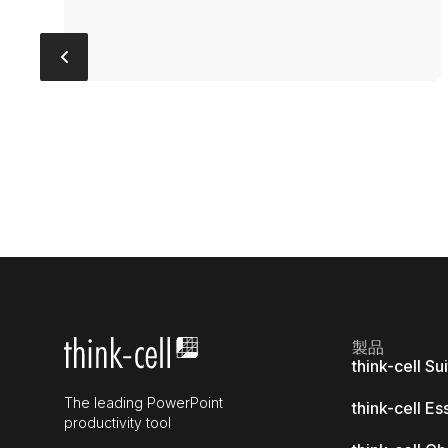
製品
think-cell Su
The leading PowerPoint
think-cell Es
productivity tool