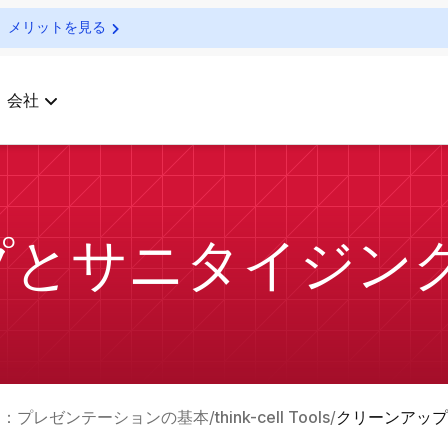
メリットを見る
会社
プとサニタイジン
l Core：プレゼンテーションの基本
think-cell Tools
クリーンアップ