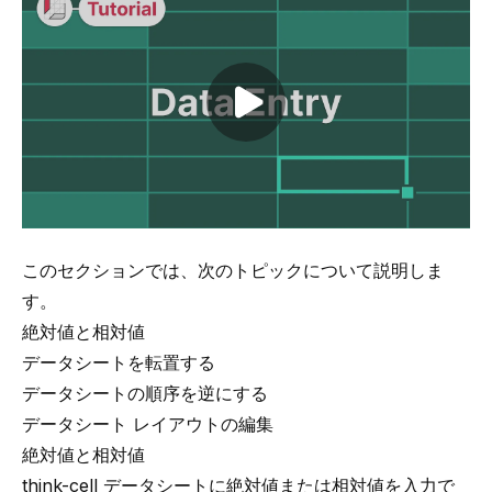
Play video
このセクションでは、次のトピックについて説明しま
す。
絶対値と相対値
データシートを転置する
データシートの順序を逆にする
データシート レイアウトの編集
絶対値と相対値
think-cell データシートに絶対値または相対値を入力で