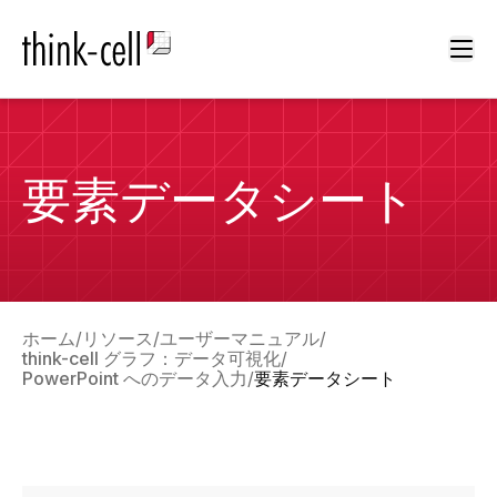
Ope
要素データシート
ホーム
リソース
ユーザーマニュアル
think-cell グラフ：データ可視化
PowerPoint へのデータ入力
要素データシート