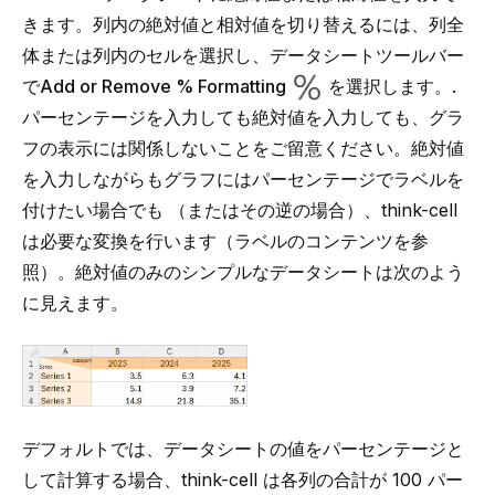
きます。列内の絶対値と相対値を切り替えるには、列全
体または列内のセルを選択し、データシートツールバー
で
Add or Remove % Formatting
を選択します。.
パーセンテージを入力しても絶対値を入力しても、グラ
フの表示には関係しないことをご留意ください。絶対値
を入力しながらもグラフにはパーセンテージでラベルを
付けたい場合でも （またはその逆の場合）、think-cell
は必要な変換を行います（
ラベルのコンテンツ
を参
照）。絶対値のみのシンプルなデータシートは次のよう
に見えます。
デフォルトでは、データシートの値をパーセンテージと
して計算する場合、think-cell は各列の合計が 100 パー