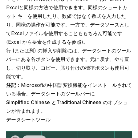
Excelと同様の方法で使用できます。同様のショートカ
ット キーを使用したり、数値ではなく数式を入力した
り、同様の操作が可能です。一方で、データソースとし
てExcelファイルを使用することももちろん可能です
(
Excel から要素を作成する
を参照)。
行 (または列) の挿入や削除には、データシートのツール
バーにある各ボタンを使用できます。元に戻す、やり直
し、切り取り、コピー、貼り付けの標準ボタンも使用可
能です。
注記
：Microsoftの中国語変換機能をインストールされて
いる場合、データシートのツールバーに
Simplified Chinese
と
Traditional Chinese
のオプショ
ンが含まれます。
データシートツール