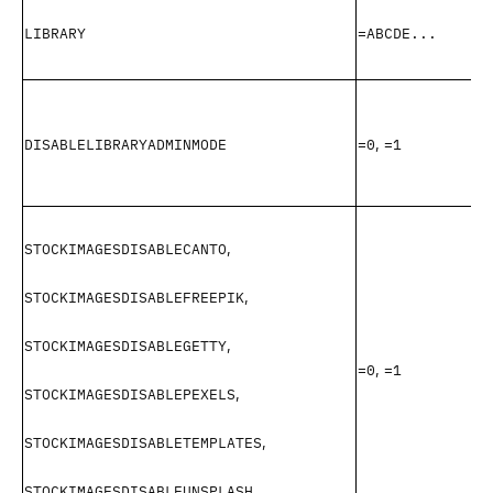
LIBRARY
=ABCDE...
DISABLELIBRARYADMINMODE
=0
=1
,
STOCKIMAGESDISABLECANTO
,
STOCKIMAGESDISABLEFREEPIK
,
STOCKIMAGESDISABLEGETTY
,
=0
=1
,
STOCKIMAGESDISABLEPEXELS
,
STOCKIMAGESDISABLETEMPLATES
,
STOCKIMAGESDISABLEUNSPLASH