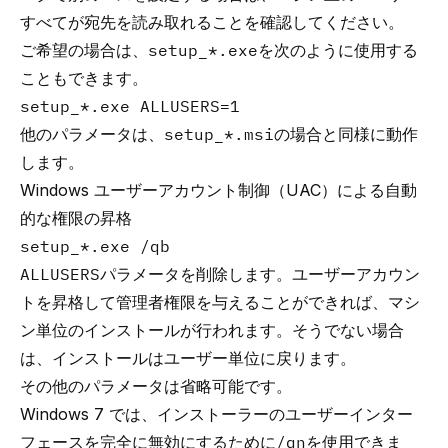
すべてが宛先を読み取れることを確認してください。
ご希望の場合は、
setup_*.exe
を次のように使用する
こともできます。
setup_*.exe ALLUSERS=1
他のパラメータは、
setup_*.msi
の場合と同様に動作
します。
Windows ユーザーアカウント制御（UAC）による自動
的な権限の昇格
setup_*.exe /qb
ALLUSERS
パラメータを削除します。ユーザーアカウン
トを昇格して管理者権限を与えることができれば、マシ
ン単位のインストールが行われます。そうでない場合
は、インストールはユーザー単位に戻ります。
その他のパラメータは省略可能です。
Windows 7 では、インストーラーのユーザーインター
フェースを完全に無効にするために
/qn
を使用できま