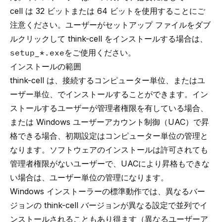
cell は 32 ビットまたは 64 ビットを使用することにご
注意ください。ユーザーがセットアップ ファイルをダブ
ルクリックして think-cell をインストールする場合は、
setup_*.exe
をご使用ください。
インストールの範囲
think-cell は、接続するコンピューター単位、またはユ
ーザー単位、でインストールすることができます。イン
ストールするユーザーが管理者権限を有している場合、
または Windows ユーザーアカウント制御（UAC）で昇
格できる場合、初期設定はコンピューター単位の管理と
なります。ソフトウェアのインストールは許可されても
管理者権限がないユーザーで、UACにより昇格もできな
い場合は、ユーザー単位の管理になります。
Windows インストーラーの標準動作では、異なるバー
ジョンの think-cell バージョンが異なる設定で並列でイ
ンストールされることもあり得ます（異なるユーザーア