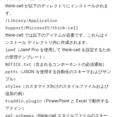
think-cell が以下のディレクトリにインストールされま
す。
/Library/Application
Support/Microsoft/think-cell
think-cell では以下のアイテムが必要です。これらはイ
ンストール ディレクトリ内に作成されます。
jamf
（Jamf Pro を使用して think-cell を設定するため
の管理テンプレート）
NOTICE.txt
（含まれるコンポーネントの必須通知）
ppttc
（JSON を使用する自動化のスキーマおよびサン
プル）
styles
（カスタマイズ向けのスタイルファイルおよび
追加の例）
tcaddin.plugin
（PowerPoint と Excel で動作する
アドイン）
xml-schemas
（think-cell スタイルファイルのスキー