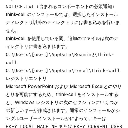
NOTICE.txt
（含まれるコンポーネントの必須通知）
think-cell のインストールでは、選択したインストール
ディレクトリ以外のディレクトリには書き込みを行いま
せん。
think-cell を使用している間、追加のファイルは次のデ
ィレクトリに書き込まれます。
C:\Users\[user]\AppData\Roaming\think-
cell
C:\Users\[user]\AppData\Local\think-cell
レジストリエントリ
Microsoft PowerPoint および Microsoft Excelとのやり
とりを可能にするため、think-cell をインストールする
と、Windows レジストリの次のセクションにいくつか
の新しいキーが作成されます。通常のインストールかシ
ングルユーザーインストールかによって、キーは
HKEY_LOCAL_MACHINE
または
HKEY_CURRENT_USER