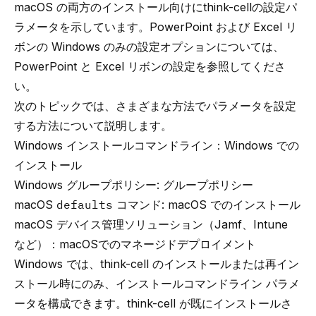
macOS の両方のインストール向けに
think-cell
の設定パ
ラメータを示しています。PowerPoint および Excel リ
ボンの Windows のみの設定オプションについては、
PowerPoint と Excel リボンの設定
を参照してくださ
い。
次のトピックでは、さまざまな方法でパラメータを設定
する方法について説明します。
Windows インストールコマンドライン：
Windows での
インストール
Windows グループポリシー:
グループポリシー
macOS
defaults
コマンド:
macOS でのインストール
macOS デバイス管理ソリューション（Jamf、Intune
など）：
macOSでのマネージドデプロイメント
Windows では、
think-cell
のインストールまたは再イン
ストール時にのみ、インストールコマンドライン パラメ
ータを構成できます。
think-cell
が既にインストールさ