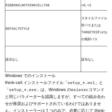
RIBBONXLNOTHINKCELLTAB
=0
=1
,
スタイルファイルへ
対パスまたは
DEFAULTSTYLE
TARGETDIR\style
の相対パス
該当なし
該当なし
Windows でのインストール
think-cell インストールファイル「
setup_*.msi
」と
「
setup_*.exe
」は、Windows の
msiexec
コマンド
と同じパラメーターを認識しますが、すべての組み合わ
せが推奨およびサポートされているわけではありませ
ん。インストーラーは 1 つのみで、必要に応じて think-