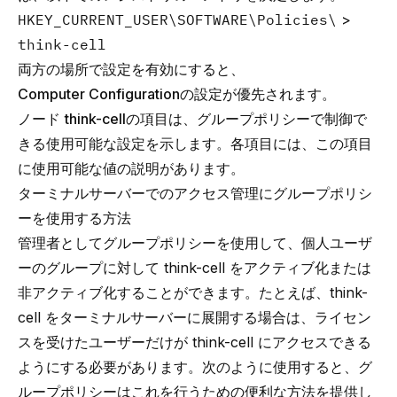
HKEY_CURRENT_USER\SOFTWARE\Policies\
>
think-cell
両方の場所で設定を有効にすると、
Computer Configuration
の設定が優先されます。
ノード
think-cell
の項目は、グループポリシーで制御で
きる使用可能な設定を示します。各項目には、この項目
に使用可能な値の説明があります。
ターミナルサーバーでのアクセス管理にグループポリシ
ーを使用する方法
管理者としてグループポリシーを使用して、個人ユーザ
ーのグループに対して think-cell をアクティブ化または
非アクティブ化することができます。たとえば、think-
cell をターミナルサーバーに展開する場合は、ライセン
スを受けたユーザーだけが think-cell にアクセスできる
ようにする必要があります。次のように使用すると、グ
ループポリシーはこれを行うための便利な方法を提供し