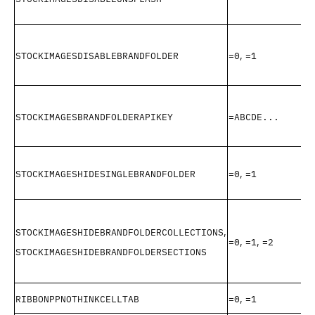
STOCKIMAGESDISABLEBRANDFOLDER
=0
=1
,
STOCKIMAGESBRANDFOLDERAPIKEY
=ABCDE...
STOCKIMAGESHIDESINGLEBRANDFOLDER
=0
=1
,
STOCKIMAGESHIDEBRANDFOLDERCOLLECTIONS
,
=0
=1
=2
,
,
STOCKIMAGESHIDEBRANDFOLDERSECTIONS
RIBBONPPNOTHINKCELLTAB
=0
=1
,