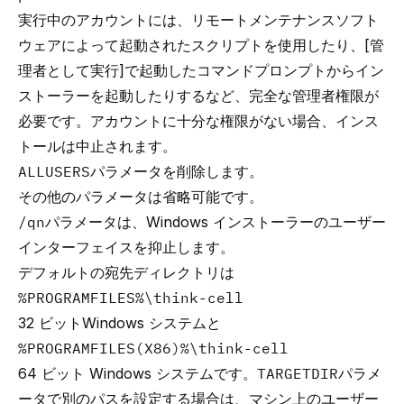
実行中のアカウントには、リモートメンテナンスソフト
ウェアによって起動されたスクリプトを使用したり、[管
理者として実行]で起動したコマンドプロンプトからイン
ストーラーを起動したりするなど、完全な管理者権限が
必要です。アカウントに十分な権限がない場合、インス
トールは中止されます。
ALLUSERS
パラメータを削除します。
その他のパラメータは省略可能です。
/qn
パラメータは、Windows インストーラーのユーザー
インターフェイスを抑止します。
デフォルトの宛先ディレクトリは
%PROGRAMFILES%\think-cell
32 ビットWindows システムと
%PROGRAMFILES(X86)%\think-cell
64 ビット Windows システムです。
TARGETDIR
パラメ
ータで別のパスを設定する場合は、マシン上のユーザー