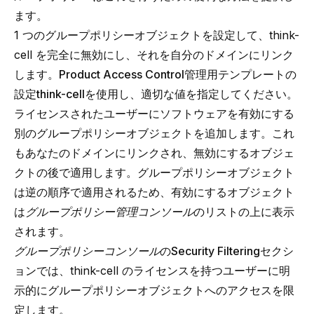
ます。
1 つのグループポリシーオブジェクトを設定して、think-
cell を完全に無効にし、それを自分のドメインにリンク
します。
Product Access Control
管理用テンプレートの
設定
think-cell
を使用し、適切な値を指定してください。
ライセンスされたユーザーにソフトウェアを有効にする
別のグループポリシーオブジェクトを追加します。これ
もあなたのドメインにリンクされ、無効にするオブジェ
クトの後で適用します。グループポリシーオブジェクト
は逆の順序で適用されるため、有効にするオブジェクト
は
グループポリシー管理コンソール
のリストの上に表示
されます。
グループポリシーコンソール
の
Security Filtering
セクシ
ョンでは、think-cell のライセンスを持つユーザーに明
示的にグループポリシーオブジェクトへのアクセスを限
定します。