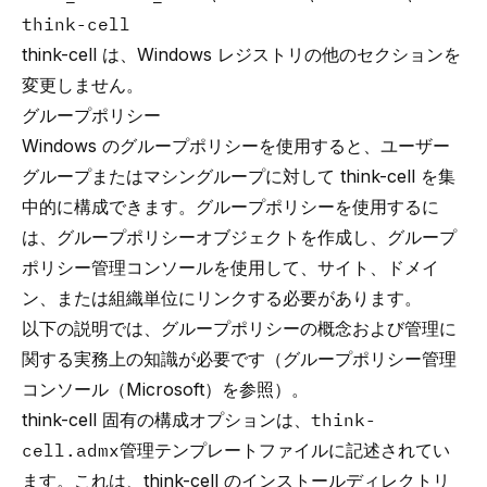
think-cell
think-cell は、Windows レジストリの他のセクションを
変更しません。
グループポリシー
Windows のグループポリシーを使用すると、ユーザー
グループまたはマシングループに対して think-cell を集
中的に構成できます。グループポリシーを使用するに
は、グループポリシーオブジェクトを作成し、グループ
ポリシー管理コンソールを使用して、サイト、ドメイ
ン、または組織単位にリンクする必要があります。
以下の説明では、グループポリシーの概念および管理に
関する実務上の知識が必要です（
グループポリシー管理
コンソール（Microsoft）
を参照）。
think-cell 固有の構成オプションは、
think-
cell.admx
管理テンプレートファイルに記述されてい
ます。これは、think-cell のインストールディレクトリ