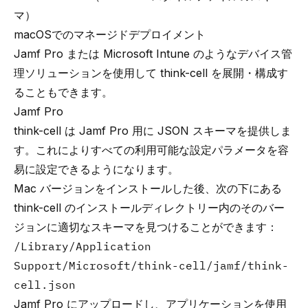
マ）
macOSでのマネージドデプロイメント
Jamf Pro または Microsoft Intune のようなデバイス管
理ソリューションを使用して
think-cell
を展開・構成す
ることもできます。
Jamf Pro
think-cell
は Jamf Pro 用に JSON スキーマを提供しま
す。これによりすべての利用可能な設定パラメータを容
易に設定できるようになります。
Mac バージョンをインストールした後、次の下にある
think-cell
のインストールディレクトリー内のそのバー
ジョンに適切なスキーマを見つけることができます：
/Library/Application
Support/Microsoft/think-cell/jamf/think-
cell.json
Jamf Pro にアップロードし、
アプリケーションを使用