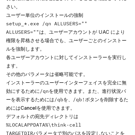
さい。
ユーザー単位のインストールの強制
setup_*.exe /qn ALLUSERS=""
ALLUSERS=""
は、ユーザーアカウントが UAC により
権限を昇格させる場合でも、ユーザーごとのインストー
ルを強制します。
各ユーザーアカウントに対してインストーラーを実行し
ます。
その他のパラメータは省略可能です。
インストーラーのユーザーインターフェイスを完全に無
効にするために
/qn
を使用できます。また、進行状況バ
ーを表示するためには
/qb
を、
/qb!
ボタンを削除するた
めには
Cancel
を使用できます。
デフォルトの宛先ディレクトリは
%LOCALAPPDATA%\think-cell
TARGETDIR
パラメータで別のパスを設定しないことを