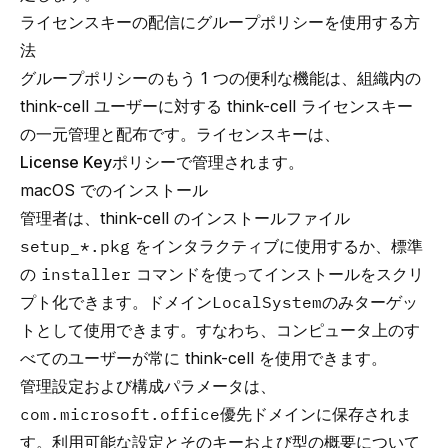
ライセンスキーの配信にグループポリシーを使用する方
法
グループポリシーのもう 1 つの便利な機能は、組織内の
think-cell ユーザーに対する think-cell ライセンスキー
の一元管理と配布です。ライセンスキーは、
License Key
ポリシーで管理されます。
macOS でのインストール
管理者は、think-cell のインストールファイル
setup_*.pkg
をインタラクティブに使用するか、標準
の
installer
コマンドを使ってインストールをスクリ
プト化できます。ドメイン
LocalSystem
のみターゲッ
トとして使用できます。すなわち、コンピュータ上のす
べてのユーザーが常に think-cell を使用できます。
管理設定および構成パラメータは、
com.microsoft.office
優先ドメインに保存されま
す。利用可能な設定とそのキーおよび型の概要について