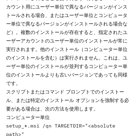
カウント用にユーザー単位で異なるバージョンがインス
トールされる場合、またはユーザー単位とコンピュータ
ー単位で異なるバージョンがインストールされる場合な
ど）。複数のインストールが存在すると、指定されたユ
ーザーアカウントのユーザー単位のインストールが常に
実行されます。他のインストール（コンピューター単位
のインストールを含む）は実行されません。これは、ユ
ーザー単位のインストールが並列するコンピューター単
位のインストールよりも古いバージョンであっても同様
です。
スクリプトまたはコマンド プロンプトでのインストー
ル、または特定のインストール オプションを強制する必
要がある場合は、次の方法を使用します。
コンピューター単位
setup_*.msi /qn TARGETDIR="<absolute
path>"