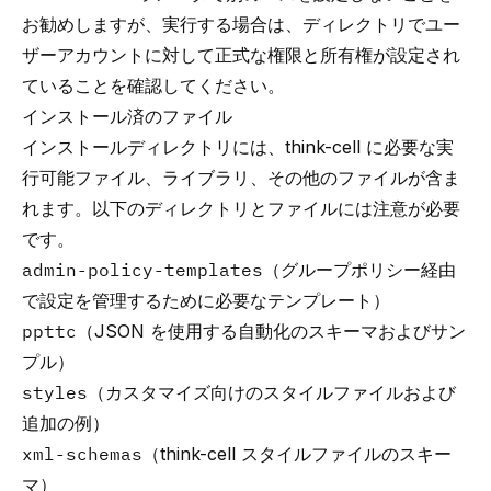
お勧めしますが、実行する場合は、ディレクトリでユー
ザーアカウントに対して正式な権限と所有権が設定され
ていることを確認してください。
インストール済のファイル
インストールディレクトリには、think-cell に必要な実
行可能ファイル、ライブラリ、その他のファイルが含ま
れます。以下のディレクトリとファイルには注意が必要
です。
admin-policy-templates
（グループポリシー経由
で設定を管理するために必要なテンプレート）
ppttc
（JSON を使用する自動化のスキーマおよびサン
プル）
styles
（カスタマイズ向けのスタイルファイルおよび
追加の例）
xml-schemas
（think-cell スタイルファイルのスキー
マ）