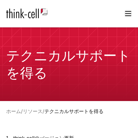
Ope
テクニカルサポート
を得る
ホーム
リソース
テクニカルサポートを得る