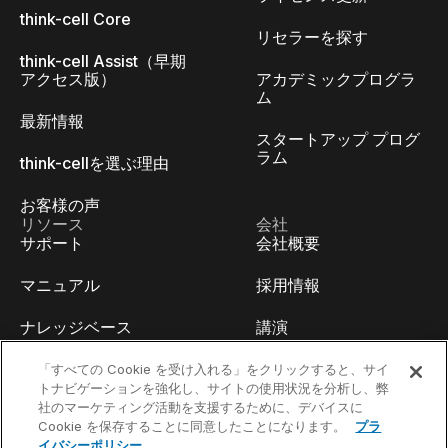
think-cell Core
リセラーを探す
think-cell Assist（早期
アクセス版）
アカデミックプログラ
ム
最新情報
スタートアップ プログ
ラム
think-cellを選ぶ理由
お客様の声
リソース
会社
サポート
会社概要
マニュアル
採用情報
ナレッジベース
講演
think-cell Academy
イベント
「すべての Cookie を受け入れる」をクリックすると、サイ
トナビゲーションを強化し、サイトの使用状況を分析し、弊
社のマーケティング活動を支援するために、デバイスに
ビデオチュートリアル
開発者ブログ
Cookie を保存することに同意したことになります。
プラ
イバシーポリシー