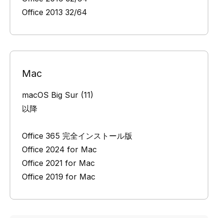
Office 2013 32/64
Mac
macOS Big Sur (11)
以降
Office 365 完全インストール版
Office 2024 for Mac
Office 2021 for Mac
Office 2019 for Mac