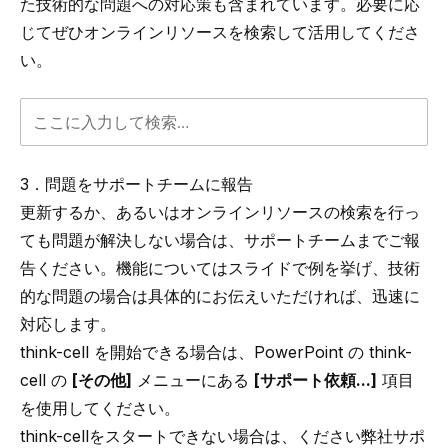
た技術的な問題への対応策も含まれています。必要に応
じてぜひオンラインリソースを検索して活用してくださ
い。
3．問題をサポートチームに報告
更新するか、あるいはオンラインリソースの検索を行っ
ても問題が解決しない場合は、サポートチームまでご報
告ください。機能についてはスライドで例を挙げ、技術
的な問題の場合は具体的にお伝えいただければ、迅速に
対応します。
think-cell
を開始できる場合は、PowerPoint の
think-
cell
の
[その他]
メニューにある
[サポート依頼...]
項目
を使用してください。
think-cell
をスタートできない場合は、ください
弊社サポ