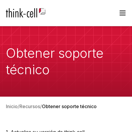
Ope
Obtener soporte
técnico
Inicio
Recursos
Obtener soporte técnico