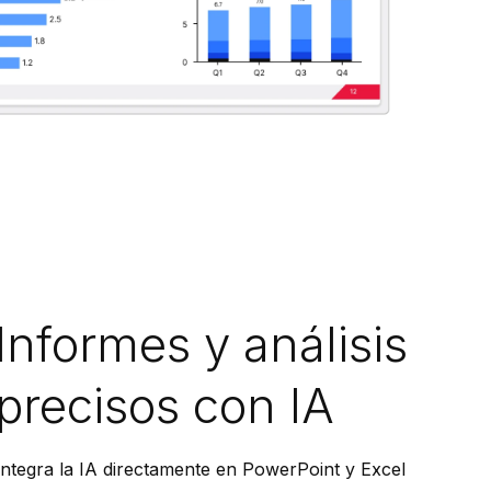
Informes y análisis
precisos con IA
Integra la IA directamente en PowerPoint y Excel