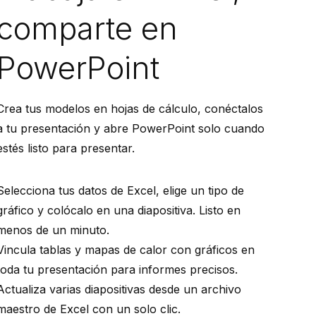
comparte en
PowerPoint
Crea tus modelos en hojas de cálculo, conéctalos
a tu presentación y abre PowerPoint solo cuando
estés listo para presentar.
Selecciona tus datos de Excel, elige un tipo de
gráfico y colócalo en una diapositiva. Listo en
menos de un minuto.
Vincula tablas y mapas de calor con gráficos en
toda tu presentación para informes precisos.
Actualiza varias diapositivas desde un archivo
maestro de Excel con un solo clic.