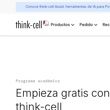
Conoce think-cell Assist: herramientas de IA para P
Productos
Pedido
Rec
Programa académico
Empieza gratis con
think-cell