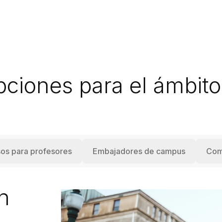
pciones para el ámbit
os para profesores
Embajadores de campus
Com
n