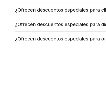
¿Ofrecen descuentos especiales para cl
¿Ofrecen descuentos especiales para dis
¿Ofrecen descuentos especiales para or