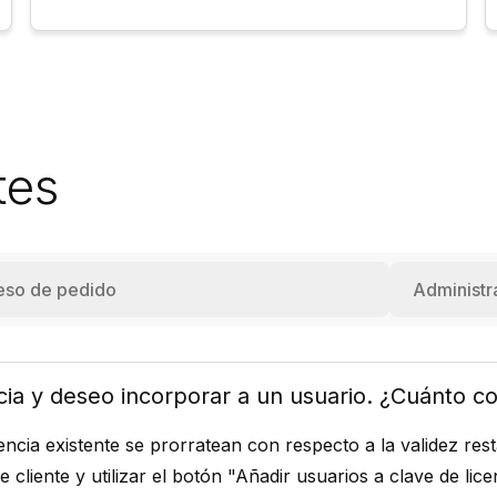
tes
eso de pedido
Administr
cia y deseo incorporar a un usuario. ¿Cuánto c
encia existente se prorratean con respecto a la validez res
e cliente
y utilizar el botón "Añadir usuarios a clave de licen