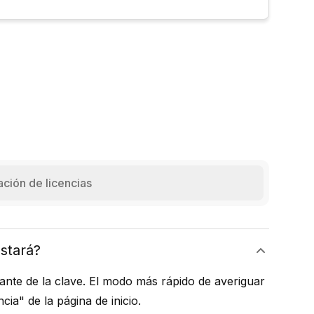
ación de licencias
ostará?
tante de la clave. El modo más rápido de averiguar
cia" de la página de inicio.