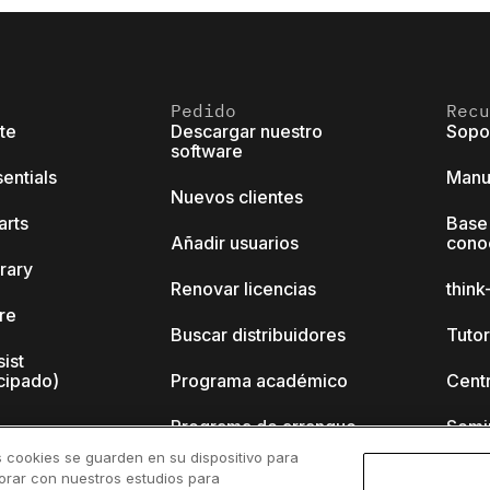
Pedido
Recu
ite
Descargar nuestro
Sopo
software
sentials
Manu
Nuevos clientes
arts
Base
Añadir usuarios
cono
brary
Renovar licencias
thin
ore
Buscar distribuidores
Tutor
sist
cipado)
Programa académico
Cent
Programa de arranque
Semi
s cookies se guarden en su dispositivo para
nk-cell?
borar con nuestros estudios para