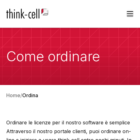
Ope
Come ordinare
Home
Ordina
Ordinare le licenze per il nostro software è semplice
Attraverso il nostro portale clienti, puoi ordinare on-