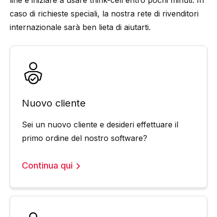
line e iniziare a usare think-cell entro pochi minuti. In
caso di richieste speciali, la nostra rete di rivenditori
internazionale sarà ben lieta di aiutarti.
Nuovo cliente
Sei un nuovo cliente e desideri effettuare il
primo ordine del nostro software?
Continua qui