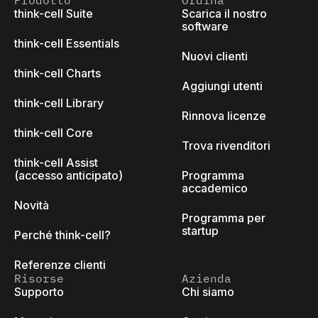
Prodotto
Ordina
think-cell Suite
Scarica il nostro
software
think-cell Essentials
Nuovi clienti
think-cell Charts
Aggiungi utenti
think-cell Library
Rinnova licenze
think-cell Core
Trova rivenditori
think-cell Assist
(accesso anticipato)
Programma
accademico
Novità
Programma per
startup
Perché think-cell?
Referenze clienti
Risorse
Azienda
Supporto
Chi siamo