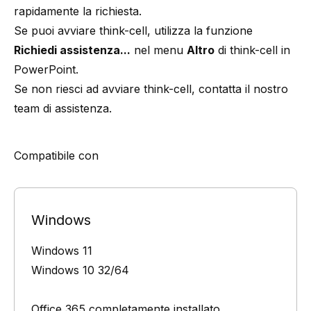
rapidamente la richiesta.
Se puoi avviare
think-cell
, utilizza la funzione
Richiedi assistenza...
nel menu
Altro
di
think-cell
in
PowerPoint.
Se non riesci ad avviare
think-cell
, contatta
il nostro
team di assistenza
.
Compatibile con
Windows
Windows 11
Windows 10 32/64
Office 365 completamente installato