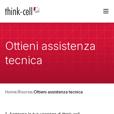
Ope
Ottieni assistenza
tecnica
Home
Risorse
Ottieni assistenza tecnica