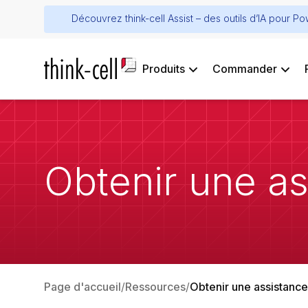
Découvrez think-cell Assist – des outils d’IA pour P
Produits
Commander
Obtenir une as
Page d'accueil
Ressources
Obtenir une assistanc