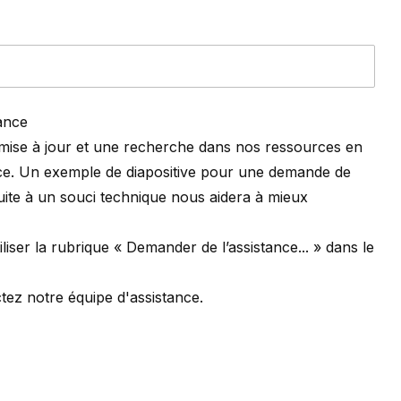
tance
 mise à jour et une recherche dans nos ressources en
tance. Un exemple de diapositive pour une demande de
ite à un souci technique nous aidera à mieux
tiliser la rubrique « Demander de l’assistance... » dans le
ctez
notre équipe d'assistance
.