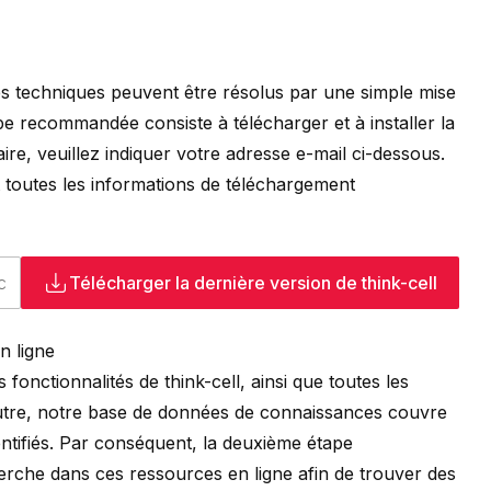
 techniques peuvent être résolus par une simple mise
ape recommandée consiste à télécharger et à installer la
aire, veuillez indiquer votre adresse e-mail ci-dessous.
toutes les informations de téléchargement
Télécharger la dernière version de
think-cell
n ligne
s fonctionnalités de
think-cell
, ainsi que toutes les
 outre, notre base de données de connaissances couvre
ntifiés. Par conséquent, la deuxième étape
che dans ces ressources en ligne afin de trouver des