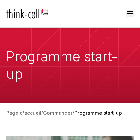
Ope
Programme start-
up
Page d'accueil
Commander
Programme start-up