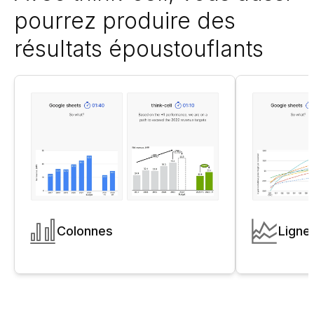
pourrez produire des
résultats époustouflants
Colonnes
Ligne