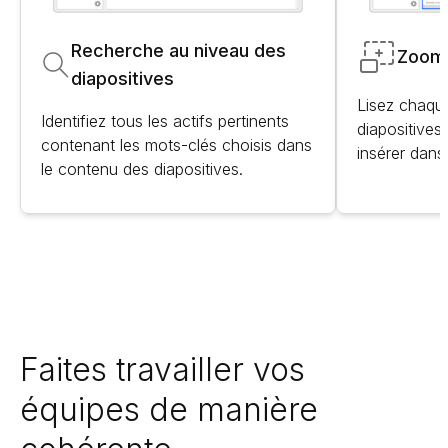
Recherche au niveau des
Zoom 
diapositives
Lisez chaque
Identifiez tous les actifs pertinents
diapositive
contenant les mots-clés choisis dans
insérer dans
le contenu des diapositives.
Faites travailler vos
équipes de manière