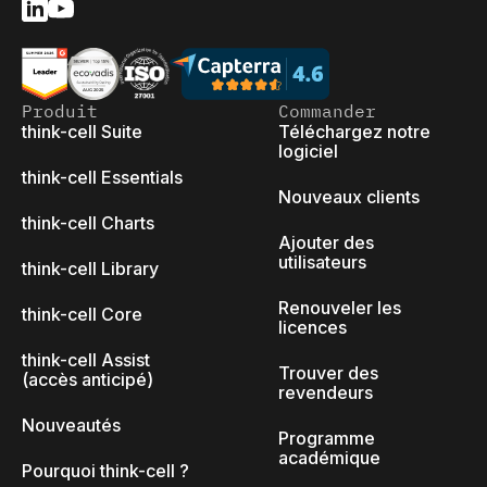
Produit
Commander
think-cell Suite
Téléchargez notre
logiciel
think-cell Essentials
Nouveaux clients
think-cell Charts
Ajouter des
utilisateurs
think-cell Library
Renouveler les
think-cell Core
licences
think-cell Assist
Trouver des
(accès anticipé)
revendeurs
Nouveautés
Programme
académique
Pourquoi think-cell ?