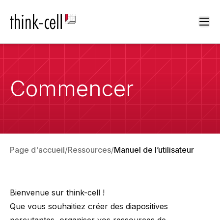
Ope
Commencer
Page d'accueil
Ressources
Manuel de l’utilisateur
Bienvenue sur
think-cell
!
Que vous souhaitiez créer des diapositives