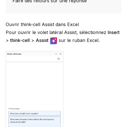
Faire des retours sur une réponse
Ouvrir think-cell Assist dans Excel
Pour ouvrir le volet latéral Assist, sélectionnez
Insert
>
think-cell
>
Assist
sur le ruban Excel.