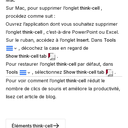
Sur Mac, pour supprimer l’onglet
think-cell
,
procédez comme suit :
Ouvrez l’application dont vous souhaitez supprimer
l’onglet
think-cell
, c’est-à-dire PowerPoint ou Excel.
Sur le ruban, accédez à l’onglet
Insert
. Dans
Tools
, décochez la case en regard de
Show
think-cell
tab
.
Pour restaurer l’onglet
think-cell
par défaut, dans
Tools
, sélectionnez
Show
think-cell
tab
.
Pour voir comment l’onglet
think-cell
réduit le
nombre de clics de souris et améliore la productivité,
lisez cet article de blog
.
Éléments think-cell