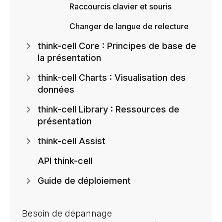
Raccourcis clavier et souris
Changer de langue de relecture
think-cell Core : Principes de base de
la présentation
think-cell Charts : Visualisation des
données
think-cell Library : Ressources de
présentation
think-cell Assist
API think-cell
Guide de déploiement
Besoin de dépannage