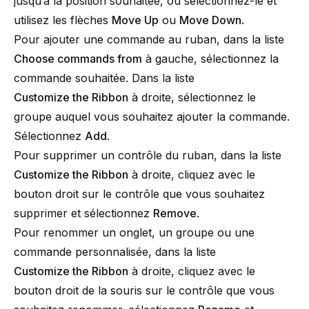
jusqu’à la position souhaitée, ou sélectionnez-le et
utilisez les flèches
Move Up
ou
Move Down
.
Pour ajouter une commande au ruban, dans la liste
Choose commands from
à gauche, sélectionnez la
commande souhaitée. Dans la liste
Customize the Ribbon
à droite, sélectionnez le
groupe auquel vous souhaitez ajouter la commande.
Sélectionnez
Add
.
Pour supprimer un contrôle du ruban, dans la liste
Customize the Ribbon
à droite, cliquez avec le
bouton droit sur le contrôle que vous souhaitez
supprimer et sélectionnez
Remove
.
Pour renommer un onglet, un groupe ou une
commande personnalisée, dans la liste
Customize the Ribbon
à droite, cliquez avec le
bouton droit de la souris sur le contrôle que vous