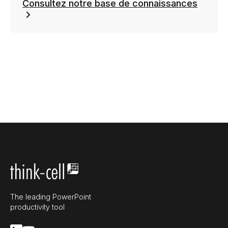
Consultez notre base de connaissances
The leading PowerPoint
productivity tool