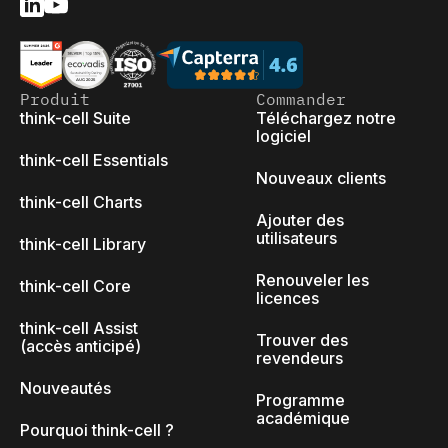
Produit
Commander
think-cell Suite
Téléchargez notre
logiciel
think-cell Essentials
Nouveaux clients
think-cell Charts
Ajouter des
utilisateurs
think-cell Library
Renouveler les
think-cell Core
licences
think-cell Assist
Trouver des
(accès anticipé)
revendeurs
Nouveautés
Programme
académique
Pourquoi think-cell ?