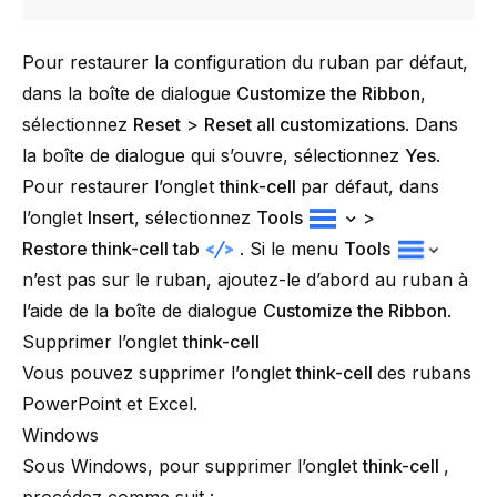
Pour restaurer la configuration du ruban par défaut,
dans la boîte de dialogue
Customize the Ribbon
,
sélectionnez
Reset
>
Reset all customizations
. Dans
la boîte de dialogue qui s’ouvre, sélectionnez
Yes
.
Pour restaurer l’onglet
think-cell
par défaut, dans
l’onglet
Insert
, sélectionnez
Tools
>
Restore think-cell tab
. Si le menu
Tools
n’est pas sur le ruban, ajoutez-le d’abord au ruban à
l’aide de la boîte de dialogue
Customize the Ribbon
.
Supprimer l’onglet
think-cell
Vous pouvez supprimer l’onglet
think-cell
des rubans
PowerPoint et Excel.
Windows
Sous Windows, pour supprimer l’onglet
think-cell
,
procédez comme suit :