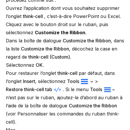
Ouvrez l’application dont vous souhaitez supprimer
l’onglet
think-cell
, c’est-à-dire PowerPoint ou Excel.
Cliquez avec le bouton droit sur le ruban, puis
sélectionnez
Customize the Ribbon
.
Dans la boîte de dialogue
Customize the Ribbon
, dans
la liste
Customize the Ribbon
, décochez la case en
regard de
think-cell
(Custom)
.
Sélectionnez
OK
.
Pour restaurer l’onglet
think-cell
par défaut, dans
l’onglet
Insert
, sélectionnez
Tools
>
Restore think-cell tab
. Si le menu
Tools
n’est pas sur le ruban, ajoutez-le d’abord au ruban à
l’aide de la boîte de dialogue
Customize the Ribbon
(voir
Personnaliser les commandes du ruban think-
cell
).
Mac