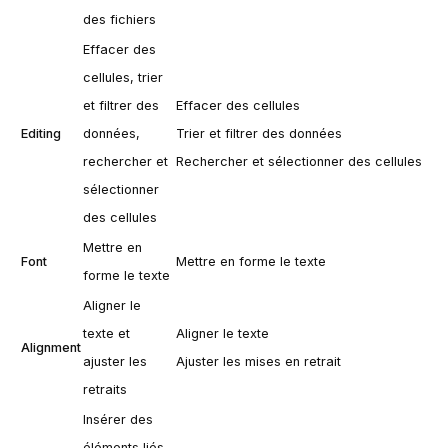
des fichiers
Effacer des
cellules, trier
et filtrer des
Effacer des cellules
Editing
données,
Trier et filtrer des données
rechercher et
Rechercher et sélectionner des cellules
sélectionner
des cellules
Mettre en
Font
Mettre en forme le texte
forme le texte
Aligner le
texte et
Aligner le texte
Alignment
ajuster les
Ajuster les mises en retrait
retraits
Insérer des
éléments liés