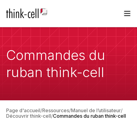
Ope
Commandes du
ruban think-cell
Page d'accueil
Ressources
Manuel de l’utilisateur
Découvrir think-cell
Commandes du ruban think-cell