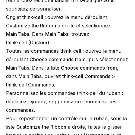
recherchez les commandes
think-cell
que vous
souhaitez personnaliser.
Onglet
think-cell
: ouvrez le menu déroulant
Customize the Ribbon
à droite et sélectionnez
Main Tabs
. Dans
Main Tabs
, trouvez
think-cell
(Custom)
.
Toutes les commandes
think-cell
: ouvrez le menu
déroulant
Choose commands from
, puis sélectionnez
Main Tabs
. Dans la liste
Choose commands from
,
dans
Main Tabs
, ouvrez
think-cell
Commands
>
think-cell
Commands
.
Personnalisez les commandes
think-cell
du ruban :
déplacez, ajoutez, supprimez ou renommez ces
commandes.
Pour repositionner un contrôle sur le ruban, sous la
liste
Customize the Ribbon
à droite, faites-le glisser