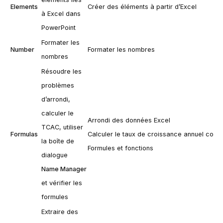
Elements
Créer des éléments à partir d’Excel
à Excel dans
PowerPoint
Formater les
Number
Formater les nombres
nombres
Résoudre les
problèmes
d’arrondi,
calculer le
Arrondi des données Excel
TCAC, utiliser
Formulas
Calculer le taux de croissance annuel com
la boîte de
Formules et fonctions
dialogue
Name Manager
et vérifier les
formules
Extraire des