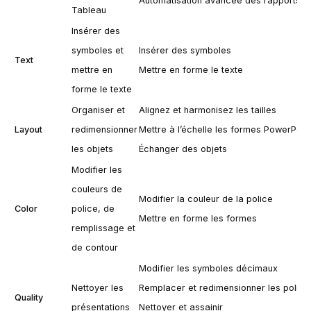
Automatisation avancée des rapports
Tableau
Insérer des
symboles et
Insérer des symboles
Text
mettre en
Mettre en forme le texte
forme le texte
Organiser et
Alignez et harmonisez les tailles
Layout
redimensionner
Mettre à l’échelle les formes PowerPoin
les objets
Échanger des objets
Modifier les
couleurs de
Modifier la couleur de la police
Color
police, de
Mettre en forme les formes
remplissage et
de contour
Modifier les symboles décimaux
Nettoyer les
Remplacer et redimensionner les police
Quality
présentations
Nettoyer et assainir