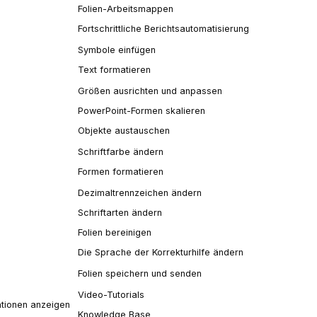
Folien-Arbeitsmappen
Fortschrittliche Berichtsautomatisierung
Symbole einfügen
Text formatieren
Größen ausrichten und anpassen
PowerPoint-Formen skalieren
Objekte austauschen
Schriftfarbe ändern
Formen formatieren
Dezimaltrennzeichen ändern
Schriftarten ändern
Folien bereinigen
Die Sprache der Korrekturhilfe ändern
Folien speichern und senden
Video-Tutorials
tionen anzeigen
Knowledge Base