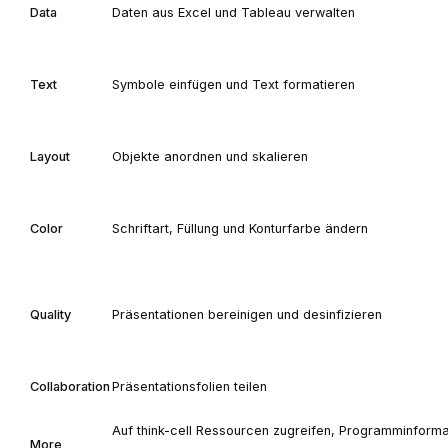
Data
Daten aus Excel und Tableau verwalten
Text
Symbole einfügen und Text formatieren
Layout
Objekte anordnen und skalieren
Color
Schriftart, Füllung und Konturfarbe ändern
Quality
Präsentationen bereinigen und desinfizieren
Collaboration
Präsentationsfolien teilen
Auf
think-cell
Ressourcen zugreifen, Programminforma
More