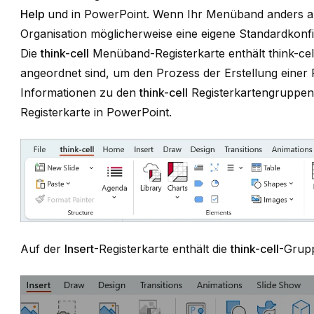
Help
und in PowerPoint. Wenn Ihr Menüband anders au
Organisation möglicherweise eine eigene Standardkonf
Die
think-cell
Menüband-Registerkarte enthält
think-cel
angeordnet sind, um den Prozess der Erstellung einer 
Informationen zu den
think-cell
Registerkartengruppen
Registerkarte in PowerPoint
.
Auf der
Insert
-Registerkarte enthält die
think-cell
-Grup