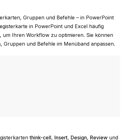
erkarten, Gruppen und Befehle – in PowerPoint
gisterkarte in PowerPoint und Excel häufig
e, um Ihren Workflow zu optimieren. Sie können
en, Gruppen und Befehle im Menüband anpassen.
gisterkarten
think-cell
,
Insert
,
Design
,
Review
und