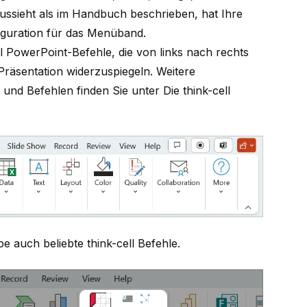
ssieht als im Handbuch beschrieben, hat Ihre
iguration für das Menüband.
l
PowerPoint-Befehle, die von links nach rechts
Präsentation widerzuspiegeln. Weitere
 und Befehlen finden Sie unter
Die think-cell
pe auch beliebte
think-cell
Befehle.