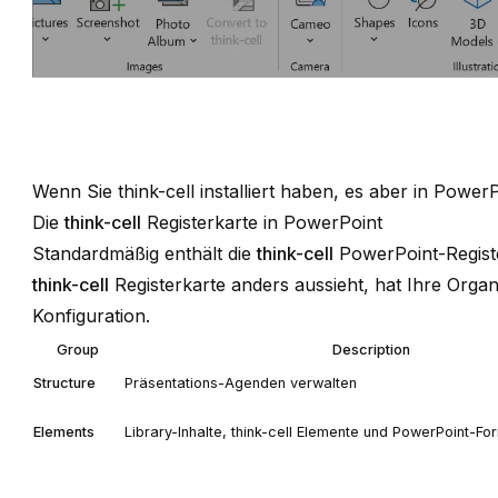
Wenn Sie
think-cell
installiert haben, es aber in Power
Die
think-cell
Registerkarte in PowerPoint
Standardmäßig enthält die
think-cell
PowerPoint-Regist
think-cell
Registerkarte anders aussieht, hat Ihre Orga
Konfiguration.
Group
Description
Structure
Präsentations-Agenden verwalten
Elements
Library-Inhalte,
think-cell
Elemente und PowerPoint-Fo