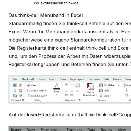
und aktualisieren
think-cell
Das think-cell Menüband in Excel
Standardmäßig finden Sie
think-cell
Befehle auf den Re
Excel. Wenn Ihr Menüband anders aussieht als im Han
möglicherweise eine eigene Standardkonfiguration fü
Die Registerkarte
think-cell
enthält
think-cell
und Excel-B
sind, um den Prozess der Arbeit mit Daten widerzuspi
Registerkartengruppen und Befehlen finden Sie unter
Auf der
Insert
-Registerkarte enthält die
think-cell
-Grup