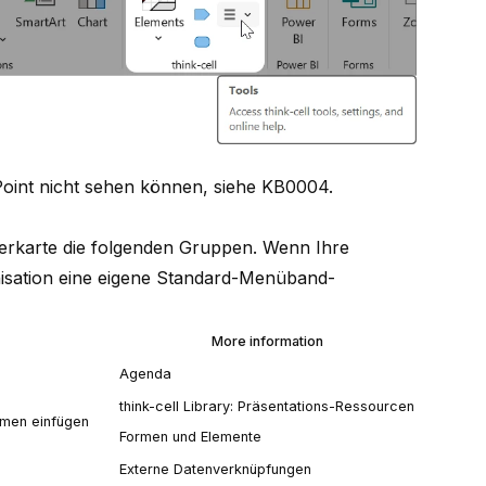
Point nicht sehen können, siehe
KB0004
.
erkarte die folgenden Gruppen. Wenn Ihre
nisation eine eigene Standard-Menüband-
More information
Agenda
think-cell Library: Präsentations-Ressourcen
rmen einfügen
Formen und Elemente
Externe Datenverknüpfungen