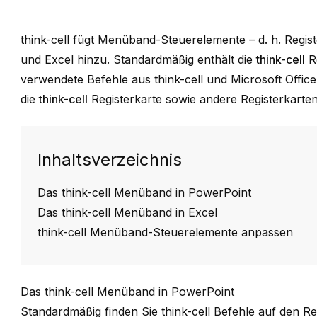
think-cell
fügt Menüband-Steuerelemente – d. h. Regist
und Excel hinzu. Standardmäßig enthält die
think-cell
Re
verwendete Befehle aus
think-cell
und Microsoft Offic
die
think-cell
Registerkarte sowie andere Registerkart
Inhaltsverzeichnis
Das think-cell Menüband in PowerPoint
Das think-cell Menüband in Excel
think-cell Menüband-Steuerelemente anpassen
Das think-cell Menüband in PowerPoint
Standardmäßig finden Sie
think-cell
Befehle auf den Re