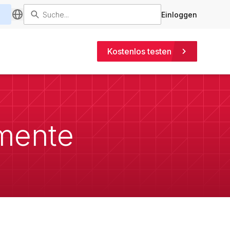
Einloggen
Kostenlos testen
emente