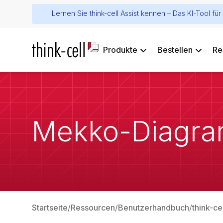
Lernen Sie think-cell Assist kennen – Das KI-Tool f
Produkte
Bestellen
Re
Mekko-Diagr
Startseite
Ressourcen
Benutzerhandbuch
think-ce