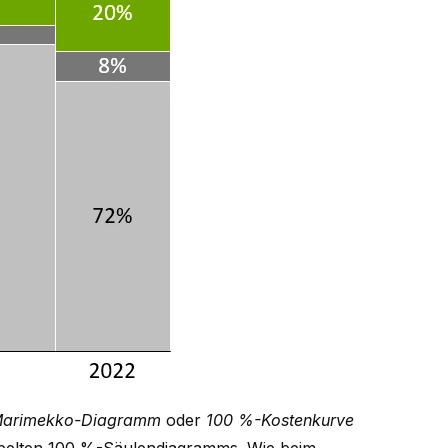
arimekko-Diagramm
oder
100 %-Kostenkurve