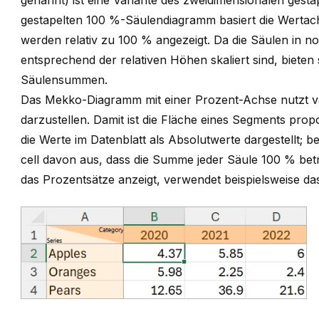
genannt) ist eine Variante des zweidimensionalen ges
gestapelten 100 %-Säulendiagramm basiert die Wertac
werden relativ zu 100 % angezeigt. Da die Säulen in
entsprechend der relativen Höhen skaliert sind, bieten 
Säulensummen.
Das Mekko-Diagramm mit einer Prozent-Achse nutzt va
darzustellen. Damit ist die Fläche eines Segments pro
die Werte im Datenblatt als Absolutwerte dargestellt; 
cell davon aus, dass die Summe jeder Säule 100 % bet
das Prozentsätze anzeigt, verwendet beispielsweise da