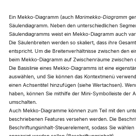
Ein Mekko-Diagramm (auch
Marimekko-Diagramm
gen
Säulendiagramm. Neben den unterschiedlichen Segmen
Säulendiagramms weist ein Mekko-Diagramm auch varia
Die Säulenbreiten werden so skaliert, dass ihre Gesa
entspricht. Um die Breitenverhältnisse zwischen den ei
beim Mekko-Diagramm auf Zwischenräume zwischen de
Die Basislinie eines Mekko-Diagramms ist eine eigenst
auswählen, und Sie können das Kontextmenü verwende
einen Achsentitel hinzufügen (siehe
Wertachsen
). Wenn
haben, können Sie mithilfe der Mini-Symbolleiste der
umschalten.
Auch Mekko-Diagramme können zum Teil mit den unt
beschriebenen Features versehen werden. Die Beschr
Beschriftungsinhalt-Steuerelement, sodass Sie wähle