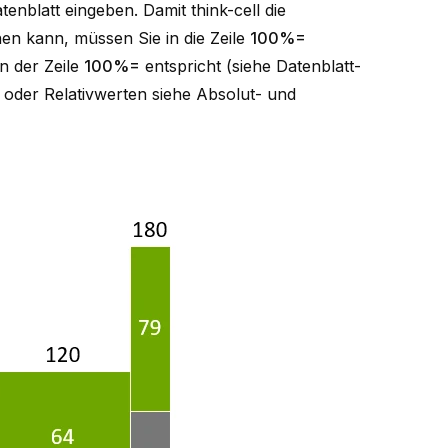
enblatt eingeben. Damit think-cell die
n kann, müssen Sie in die Zeile
100%=
n der Zeile
100%=
entspricht (siehe
Datenblatt-
- oder Relativwerten siehe
Absolut- und