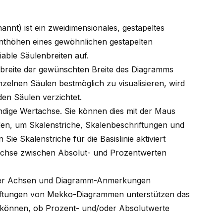
annt) ist ein zweidimensionales, gestapeltes
thöhen eines gewöhnlichen gestapelten
ble Säulenbreiten auf.
mtbreite der gewünschten Breite des Diagramms
nzelnen Säulen bestmöglich zu visualisieren, wird
n Säulen verzichtet.
ändige Wertachse. Sie können dies mit der Maus
n, um Skalenstriche, Skalenbeschriftungen und
 Sie Skalenstriche für die Basislinie aktiviert
 Achse zwischen Absolut- und Prozentwerten
er
Achsen
und
Diagramm-Anmerkungen
iftungen von Mekko-Diagrammen unterstützen das
n können, ob Prozent- und/oder Absolutwerte