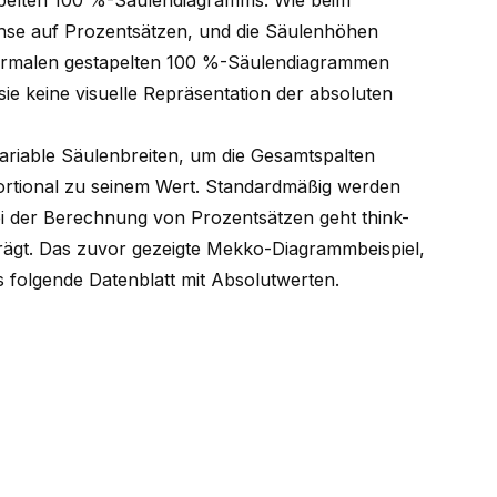
tapelten 100 %-Säulendiagramms. Wie beim
hse auf Prozentsätzen, und die Säulenhöhen
 normalen gestapelten 100 %-Säulendiagrammen
sie keine visuelle Repräsentation der absoluten
riable Säulenbreiten, um die Gesamtspalten
portional zu seinem Wert. Standardmäßig werden
bei der Berechnung von Prozentsätzen geht think-
rägt. Das zuvor gezeigte Mekko-Diagrammbeispiel,
s folgende Datenblatt mit Absolutwerten.