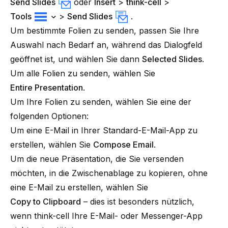
Send Slides
oder
Insert
>
think-cell
>
Tools
>
Send Slides
.
Um bestimmte Folien zu senden, passen Sie Ihre
Auswahl nach Bedarf an, während das Dialogfeld
geöffnet ist, und wählen Sie dann
Selected Slides
.
Um alle Folien zu senden, wählen Sie
Entire Presentation
.
Um Ihre Folien zu senden, wählen Sie eine der
folgenden Optionen:
Um eine E-Mail in Ihrer Standard-E-Mail-App zu
erstellen, wählen Sie
Compose Email
.
Um die neue Präsentation, die Sie versenden
möchten, in die Zwischenablage zu kopieren, ohne
eine E-Mail zu erstellen, wählen Sie
Copy to Clipboard
– dies ist besonders nützlich,
wenn think-cell Ihre E-Mail- oder Messenger-App