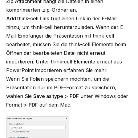
Zip Attachment
hängt die Dateien in einen
komprimierten .zip-Ordner an.
Add think-cell Link
fügt einen Link in der E-Mail
hinzu, um think-cell herunterzuladen. Wenn der E-
Mail-Empfänger die Präsentation mit think-cell
bearbeitet, müssen Sie die think-cell Elemente beim
Öffnen der bearbeiteten Datei nicht erneut
importieren. Unter
think-cell Elemente erneut aus
PowerPoint importieren
erfahren Sie mehr.
Wenn Sie Folien speichern möchten, um die
Präsentation nur im PDF-Format zu speichern,
wählen Sie
Save as type
>
PDF
unter Windows oder
Format
>
PDF
auf dem Mac.