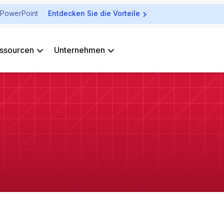
ür PowerPoint
Entdecken Sie die Vorteile
ssourcen
Unternehmen