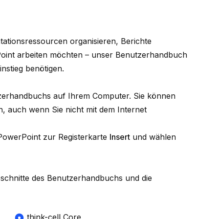
tationsressourcen organisieren, Berichte
rPoint arbeiten möchten – unser Benutzerhandbuch
instieg benötigen.
utzerhandbuchs auf Ihrem Computer. Sie können
, auch wenn Sie nicht mit dem Internet
 PowerPoint zur Registerkarte
Insert
und wählen
Abschnitte des Benutzerhandbuchs und die
think-cell Core