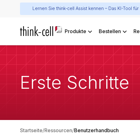
Lernen Sie think-cell Assist kennen – Das KI-Tool f
Produkte
Bestellen
Re
Erste Schritte
Startseite
Ressourcen
Benutzerhandbuch