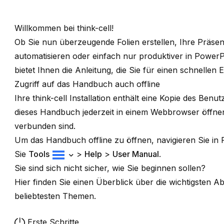
Willkommen bei
think-cell
!
Ob Sie nun überzeugende Folien erstellen, Ihre Präsen
automatisieren oder einfach nur produktiver in Powe
bietet Ihnen die Anleitung, die Sie für einen schnellen E
Zugriff auf das Handbuch auch offline
Ihre
think-cell
Installation enthält eine Kopie des Ben
dieses Handbuch jederzeit in einem Webbrowser öffnen
verbunden sind.
Um das Handbuch offline zu öffnen, navigieren Sie in
Sie
Tools
>
Help
>
User Manual
.
Sie sind sich nicht sicher, wie Sie beginnen sollen?
Hier finden Sie einen Überblick über die wichtigsten 
beliebtesten Themen.
Erste Schritte