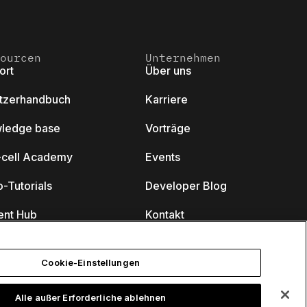
ourcen
Unternehmen
ort
Über uns
tzerhandbuch
Karriere
ledge base
Vorträge
k-cell Academy
Events
-Tutorials
Developer Blog
ent Hub
Kontakt
nare
Cookie-Einstellungen
Alle außer Erforderliche ablehnen