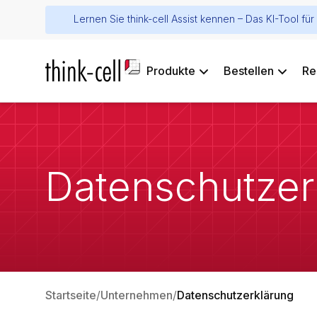
Lernen Sie think-cell Assist kennen – Das KI-Tool f
Produkte
Bestellen
Re
Datenschutzer
Startseite
Unternehmen
Datenschutzerklärung