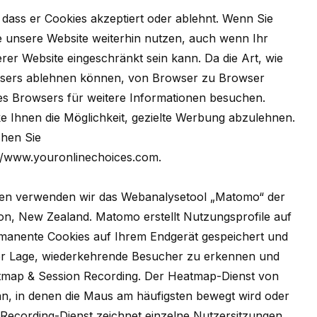
dass er Cookies akzeptiert oder ablehnt. Wenn Sie
e unsere Website weiterhin nutzen, auch wenn Ihr
er Website eingeschränkt sein kann. Da die Art, wie
owsers ablehnen können, von Browser zu Browser
hres Browsers für weitere Informationen besuchen.
e Ihnen die Möglichkeit, gezielte Werbung abzulehnen.
hen Sie
://www.youronlinechoices.com
.
ten verwenden wir das Webanalysetool „Matomo“ der
on, New Zealand. Matomo erstellt Nutzungsprofile auf
anente Cookies auf Ihrem Endgerät gespeichert und
 der Lage, wiederkehrende Besucher zu erkennen und
tmap & Session Recording. Der Heatmap-Dienst von
an, in denen die Maus am häufigsten bewegt wird oder
-Recording-Dienst zeichnet einzelne Nutzersitzungen