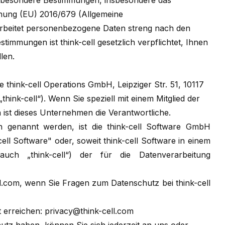
 besondere Bestimmungen, insbesondere das
nung (EU) 2016/679 (Allgemeine
arbeitet personenbezogene Daten streng nach den
immungen ist think-cell gesetzlich verpflichtet, Ihnen
len.
ie think-cell Operations GmbH, Leipziger Str. 51, 10117
hink-cell“). Wenn Sie speziell mit einem Mitglied der
 ist dieses Unternehmen die Verantwortliche.
ch genannt werden, ist die think-cell Software GmbH
ll Software" oder, soweit think-cell Software in einem
auch „think-cell“) der für die Datenverarbeitung
l.com
, wenn Sie Fragen zum Datenschutz bei think-cell
t erreichen:
privacy@think-cell.com