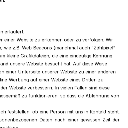
en:
n erläutert.
her einer Website zu erkennen oder zu verfolgen. Wir
, wie z.B. Web Beacons (manchmal auch "Zählpixel"
um kleine Grafikdateien, die eine eindeutige Kennung
and unsere Website besucht hat. Auf diese Weise
n einer Unterseite unserer Website zu einer anderen
ine-Werbung auf einer Website eines Dritten zu
er Website verbessern. In vielen Fällen sind diese
gsgemäß zu funktionieren, so dass die Ablehnung von
h feststellen, ob eine Person mit uns in Kontakt steht.
personenbezogenen Daten nach einer gewissen Zeit der
raktiken.