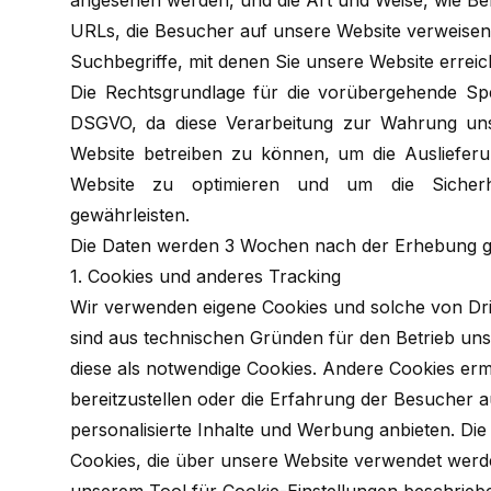
angesehen werden, und die Art und Weise, wie Be
URLs, die Besucher auf unsere Website verweisen
Suchbegriffe, mit denen Sie unsere Website errei
Die Rechtsgrundlage für die vorübergehende Spei
DSGVO, da diese Verarbeitung zur Wahrung unser
Website betreiben zu können, um die Ausliefer
Website zu optimieren und um die Sicherhe
gewährleisten.
Die Daten werden 3 Wochen nach der Erhebung ge
1. Cookies und anderes Tracking
Wir verwenden eigene Cookies und solche von Dri
sind aus technischen Gründen für den Betrieb un
diese als notwendige Cookies. Andere Cookies erm
bereitzustellen oder die Erfahrung der Besucher 
personalisierte Inhalte und Werbung anbieten. Die
Cookies, die über unsere Website verwendet werde