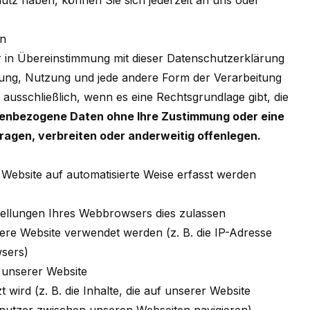
z haben, können Sie sich jederzeit an uns oder
en
r in Übereinstimmung mit dieser Datenschutzerklärung
ung, Nutzung und jede andere Form der Verarbeitung
ausschließlich, wenn es eine Rechtsgrundlage gibt, die
onenbezogene Daten ohne Ihre Zustimmung oder eine
ragen, verbreiten oder anderweitig offenlegen.
 Website auf automatisierte Weise erfasst werden
ellungen Ihres Webbrowsers dies zulassen
nsere Website verwendet werden (z. B. die IP-Adresse
wsers)
 unserer Website
wird (z. B. die Inhalte, die auf unserer Website