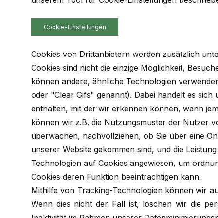
unserem Tool für Cookie-Einstellungen beschrieb
Cookie-Einstellungen
Cookies von Drittanbietern werden zusätzlich unte
Cookies sind nicht die einzige Möglichkeit, Besuc
können andere, ähnliche Technologien verwenden
oder "Clear Gifs" genannt). Dabei handelt es sich 
enthalten, mit der wir erkennen können, wann jem
können wir z.B. die Nutzungsmuster der Nutzer vo
überwachen, nachvollziehen, ob Sie über eine Onl
unserer Website gekommen sind, und die Leistung d
Technologien auf Cookies angewiesen, um ordnun
Cookies deren Funktion beeinträchtigen kann.
Mithilfe von Tracking-Technologien können wir auc
Wenn dies nicht der Fall ist, löschen wir die 
Inaktivität im Rahmen unserer Datenminimierungsp