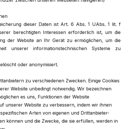
nutzer zwischen unseren Webseiten navigieren)
chen
cherung dieser Daten ist Art. 6 Abs. 1 UAbs. 1 lit. f
er berechtigten Interessen erforderlich ist, um die
ung der Website an Ihr Gerät zu ermöglichen, um die
it unserer informationstechnischen Systeme zu
löscht oder anonymisiert.
ttanbietern zu verschiedenen Zwecken. Einige Cookies
serer Website unbedingt notwendig. Wir bezeichnen
öglichen es uns, Funktionen der Website
auf unserer Website zu verbessern, indem wir ihnen
 spezifischen Arten von eigenen und Drittanbieter-
n können und die Zwecke, die sie erfüllen, werden in