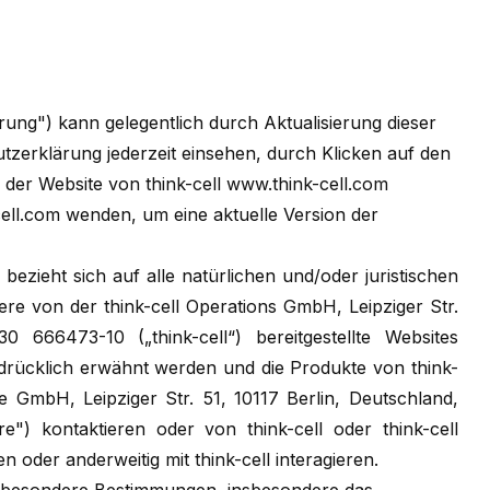
ung") kann gelegentlich durch Aktualisierung dieser
tzerklärung jederzeit einsehen, durch Klicken auf den
 der Website von think-cell www.think-cell.com
ell.com
wenden, um eine aktuelle Version der
 bezieht sich auf alle natürlichen und/oder juristischen
ere von der think-cell Operations GmbH, Leipziger Str.
0 666473-10 („think-cell“) bereitgestellte Websites
sdrücklich erwähnt werden und die Produkte von think-
are GmbH, Leipziger Str. 51, 10117 Berlin, Deutschland,
e") kontaktieren oder von think-cell oder think-cell
 oder anderweitig mit think-cell interagieren.