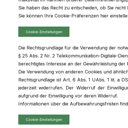
Sie haben das Recht zu entscheiden, ob Sie nicht
Sie können Ihre Cookie-Präferenzen hier einstelle
Cookie-Einstellungen
Die Rechtsgrundlage für die Verwendung der notwen
§ 25 Abs. 2 Nr. 2 Telekommunikation-Digitale-Die
berechtigtes Interesse an der Gewährleistung der 
Die Verwendung von anderen Cookies und ähnliche
Rechtsgrundlage ist Art. 6 Abs. 1 UAbs. 1 lit. a
jederzeit widerrufen. Der Widerruf der Einwillig
aufgrund der Einwilligung vor deren Widerruf.
Informationen über die Aufbewahrungsfristen find
Cookie-Einstellungen