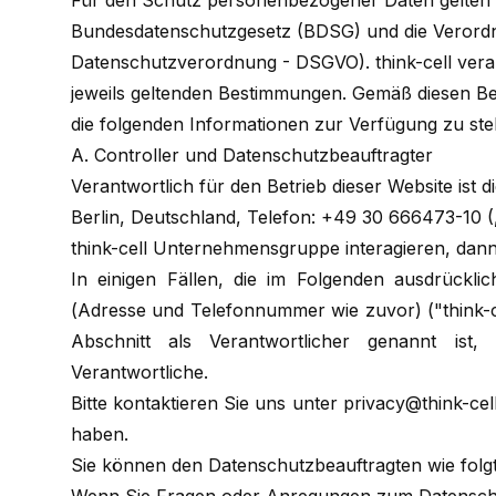
Für den Schutz personenbezogener Daten gelten
Bundesdatenschutzgesetz (BDSG) und die Verord
Datenschutzverordnung - DSGVO). think-cell ver
jeweils geltenden Bestimmungen. Gemäß diesen Best
die folgenden Informationen zur Verfügung zu stel
A. Controller und Datenschutzbeauftragter
Verantwortlich für den Betrieb dieser Website ist d
Berlin, Deutschland, Telefon: +49 30 666473-10 („t
think-cell Unternehmensgruppe interagieren, dann
In einigen Fällen, die im Folgenden ausdrückli
(Adresse und Telefonnummer wie zuvor) ("think-ce
Abschnitt als Verantwortlicher genannt ist, 
Verantwortliche.
Bitte kontaktieren Sie uns unter
privacy@think-cel
haben.
Sie können den Datenschutzbeauftragten wie folg