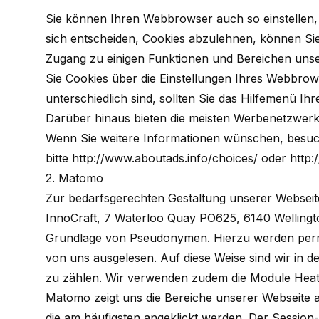
Sie können Ihren Webbrowser auch so einstellen, 
sich entscheiden, Cookies abzulehnen, können Si
Zugang zu einigen Funktionen und Bereichen unser
Sie Cookies über die Einstellungen Ihres Webbr
unterschiedlich sind, sollten Sie das Hilfemenü I
Darüber hinaus bieten die meisten Werbenetzwerk
Wenn Sie weitere Informationen wünschen, besuc
bitte
http://www.aboutads.info/choices/
oder
http
2. Matomo
Zur bedarfsgerechten Gestaltung unserer Websei
InnoCraft, 7 Waterloo Quay PO625, 6140 Wellingt
Grundlage von Pseudonymen. Hierzu werden perm
von uns ausgelesen. Auf diese Weise sind wir in
zu zählen. Wir verwenden zudem die Module Hea
Matomo zeigt uns die Bereiche unserer Webseite 
die am häufigsten angeklickt werden. Der Session