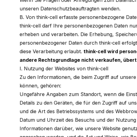
Wenn Sie Fragen oder Anregungen zum Datenschut
unseren Datenschutzbeauftragten wenden.
B. Von think-cell erfasste personenbezogene Dat
think-cell darf Ihre personenbezogenen Daten nu
erheben und verarbeiten. Die Erhebung, Speicher
personenbezogener Daten durch think-cell erfolgt 
diese Verarbeitung erlaubt.
think-cell wird pers
andere Rechtsgrundlage nicht verkaufen, übert
I. Nutzung der Websites von think-cell
Zu den Informationen, die beim Zugriff auf unsere
können, gehören:
Ungefähre Angaben zum Standort, wenn die Einst
Details zu den Geräten, die für den Zugriff auf u
und die Art des Betriebssystems und des Webbro
Datum und Uhrzeit des Besuchs und der Nutzung
Informationen darüber, wie unsere Website genutzt 