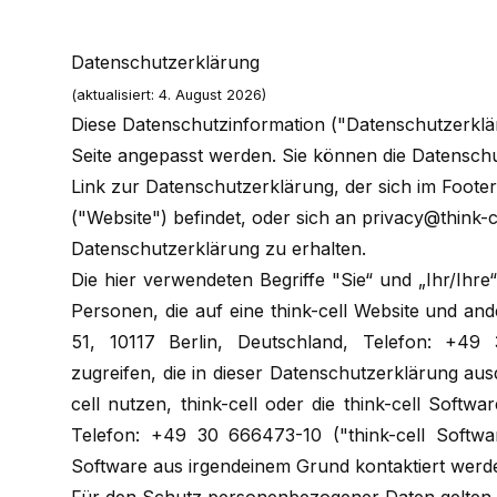
Datenschutzerklärung
(aktualisiert: 4. August 2026)
Diese Datenschutzinformation ("Datenschutzerklär
Seite angepasst werden. Sie können die Datenschu
Link zur Datenschutzerklärung, der sich im Footer
("Website") befindet, oder sich an
privacy@think-c
Datenschutzerklärung zu erhalten.
Die hier verwendeten Begriffe "Sie“ und „Ihr/Ihre“
Personen, die auf eine think-cell Website und and
51, 10117 Berlin, Deutschland, Telefon: +49 3
zugreifen, die in dieser Datenschutzerklärung au
cell nutzen, think-cell oder die think-cell Softw
Telefon: +49 30 666473-10 ("think-cell Softwar
Software aus irgendeinem Grund kontaktiert werden