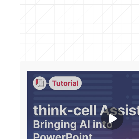
Play video