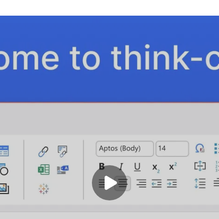
Play video