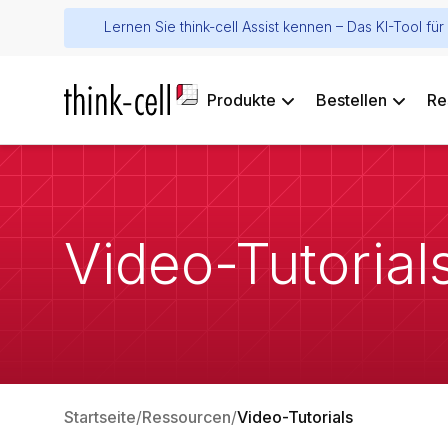
Lernen Sie think-cell Assist kennen – Das KI-Tool f
Produkte
Bestellen
Re
Video-Tutorial
Startseite
Ressourcen
Video-Tutorials