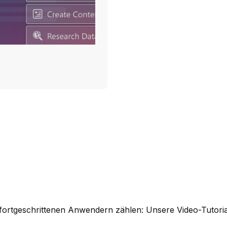
n fortgeschrittenen Anwendern zählen: Unsere Video-Tutori