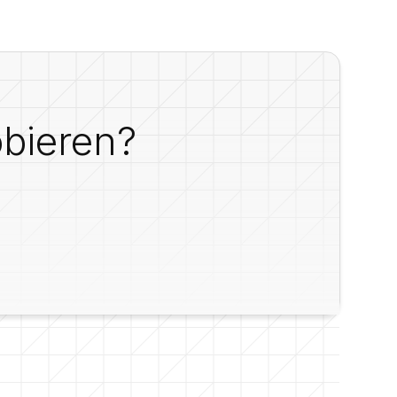
obieren?