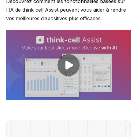
Découvrez comment les fonctionnalités basées sur
l’IA de think-cell Assist peuvent vous aider à rendre
vos meilleures diapositives plus efficaces.
Play video