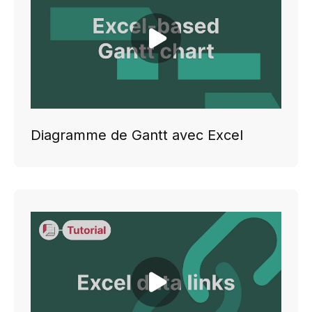
Play video
Diagramme de Gantt avec Excel
Play video