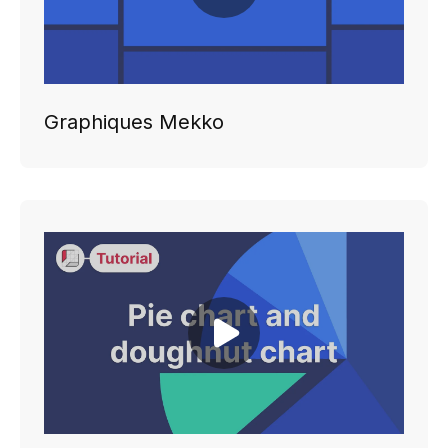
Graphiques Mekko
Play video