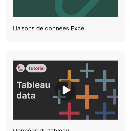
Liaisons de données Excel
Play video
Données du tableau