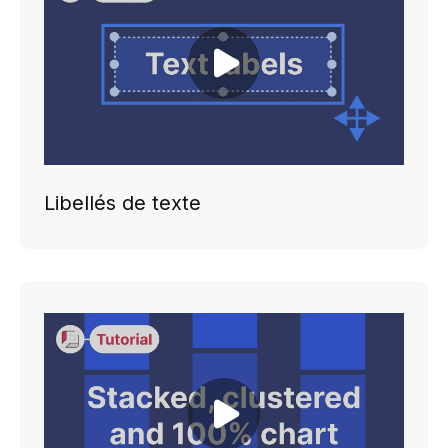
Play video
Libellés de texte
Play video