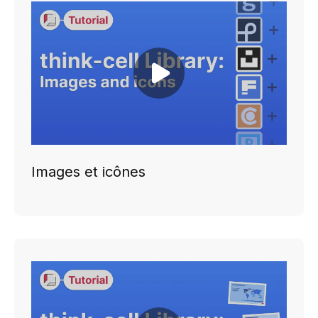
Play video
Images et icônes