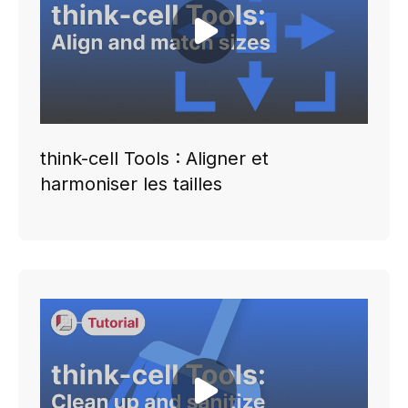
Play video
think-cell Tools : Aligner et
harmoniser les tailles
Play video