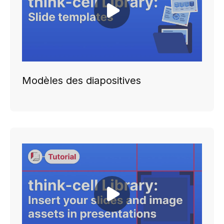
Play video
Modèles des diapositives
Play video