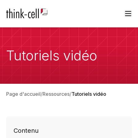
Ope
Tutoriels vidéo
Page d'accueil
Ressources
Tutoriels vidéo
Contenu