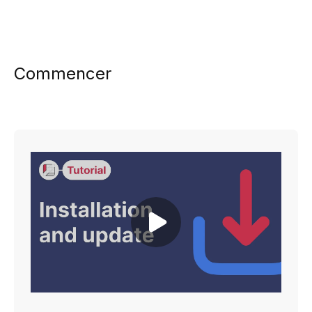
Commencer
Play video