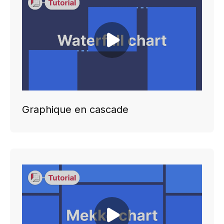
Play video
Graphique en cascade
Play video