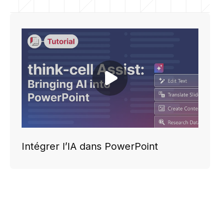
Play video
Intégrer l’IA dans PowerPoint