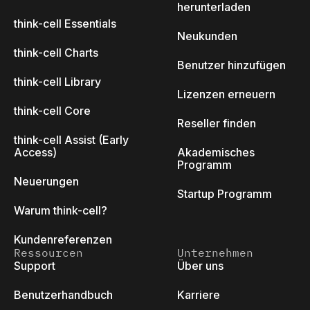
herunterladen
think-cell Essentials
Neukunden
think-cell Charts
Benutzer hinzufügen
think-cell Library
Lizenzen erneuern
think-cell Core
Reseller finden
think-cell Assist (Early
Access)
Akademisches
Programm
Neuerungen
Startup Programm
Warum think-cell?
Kundenreferenzen
Ressourcen
Unternehmen
Support
Über uns
Benutzerhandbuch
Karriere