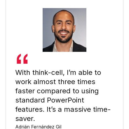
With think-cell, I’m able to
work almost three times
faster compared to using
standard PowerPoint
features. It’s a massive time-
saver.
Adrián Fernández Gil