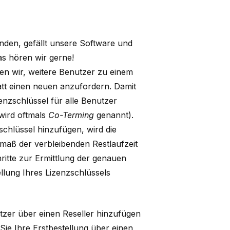
wenden, gefällt unsere Software und
s hören wir gerne!
en wir, weitere Benutzer zu einem
tt einen neuen anzufordern. Damit
zenzschlüssel für alle Benutzer
 wird oftmals
Co-Terming
genannt).
hlüssel hinzufügen, wird die
emäß der verbleibenden Restlaufzeit
itte zur Ermittlung der genauen
llung Ihres Lizenzschlüssels
tzer über einen Reseller hinzufügen
 Sie Ihre Erstbestellung über
einen