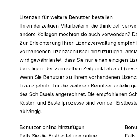
Lizenzen für weitere Benutzer bestellen
Ihren derzeitigen Mitarbeitern, die think-cell ver
andere Kollegen möchten sie auch verwenden? Da
Zur Erleichterung Ihrer Lizenzverwaltung empfehl
vorhandenen Lizenzschlüssel hinzuzufügen, ansta
wird gewährleistet, dass Sie nur einen einzigen Li
benötigen, der zum selben Zeitpunkt abläuft (dies
Wenn Sie Benutzer zu Ihrem vorhandenen Lizenzsc
Lizenzgebühr für die weiteren Benutzer anteilig g
des Schlüssels angerechnet. Die empfohlenen Schr
Kosten und Bestellprozesse sind von der Erstbeste
abhängig.
Benutzer online hinzufügen
Benu
Falls Sie die Erstbestellung online
Falls