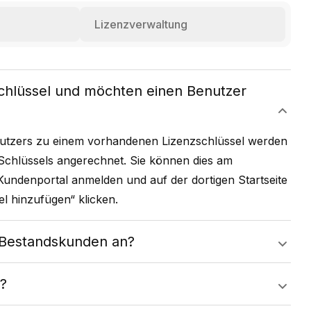
Lizenzverwaltung
schlüssel und möchten einen Benutzer
nutzers zu einem vorhandenen Lizenzschlüssel werden
 Schlüssels angerechnet. Sie können dies am
Kundenportal
anmelden und auf der dortigen Startseite
l hinzufügen“ klicken.
r Bestandskunden an?
n?