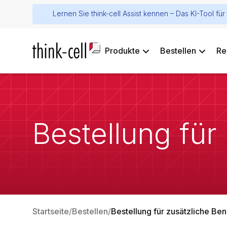
Lernen Sie think-cell Assist kennen – Das KI-Tool f
Produkte
Bestellen
Re
Bestellung für
Startseite
Bestellen
Bestellung für zusätzliche Be