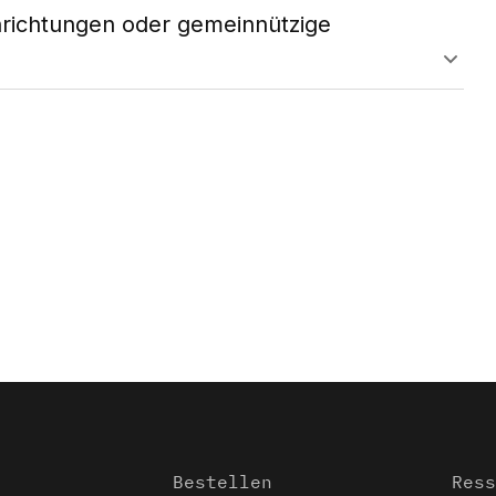
inrichtungen oder gemeinnützige
Bestellen
Ress