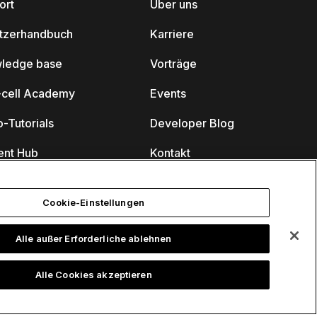
ort
Über uns
tzerhandbuch
Karriere
ledge base
Vorträge
k-cell Academy
Events
-Tutorials
Developer Blog
ent Hub
Kontakt
nare
Cookie-Einstellungen
Alle außer Erforderliche ablehnen
Alle Cookies akzeptieren