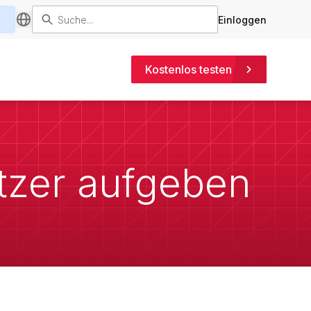
Einloggen
Kostenlos testen
utzer aufgeben