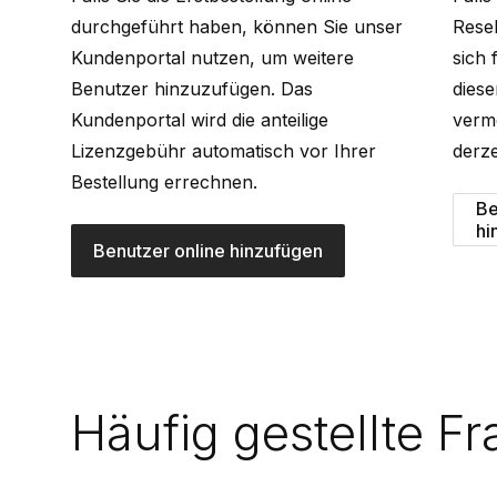
durchgeführt haben, können Sie unser
Resel
Kundenportal
nutzen, um weitere
sich 
Benutzer hinzuzufügen. Das
diese
Kundenportal wird die anteilige
verme
Lizenzgebühr automatisch vor Ihrer
derze
Bestellung errechnen.
Be
hi
Benutzer online hinzufügen
Häufig gestellte F