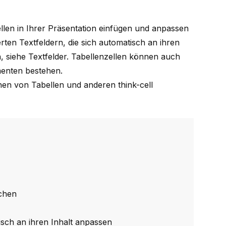
len in Ihrer Präsentation einfügen und anpassen
ten Textfeldern, die sich automatisch an ihren
, siehe
Textfelder
. Tabellenzellen können auch
menten bestehen.
nen von Tabellen und anderen
think-cell
schen
isch an ihren Inhalt anpassen