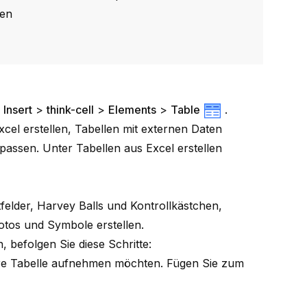
ten
e
Insert
>
think-cell
>
Elements
>
Table
.
cel erstellen, Tabellen mit externen Daten
anpassen. Unter
Tabellen aus Excel erstellen
felder
,
Harvey Balls und Kontrollkästchen
,
otos und Symbole
erstellen.
, befolgen Sie diese Schritte:
 Ihre Tabelle aufnehmen möchten. Fügen Sie zum