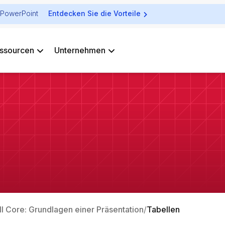
ür PowerPoint
Entdecken Sie die Vorteile
ssourcen
Unternehmen
ll Core: Grundlagen einer Präsentation
Tabellen