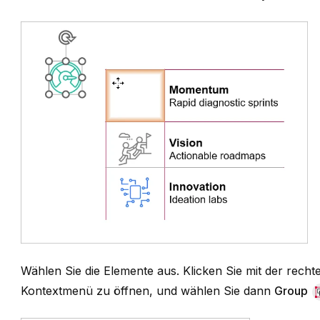
Wählen Sie die Elemente aus. Klicken Sie mit der rech
Kontextmenü zu öffnen, und wählen Sie dann
Group