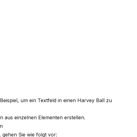
eispiel, um ein Textfeld in einen Harvey Ball zu
rn aus einzelnen Elementen erstellen
.
en
 gehen Sie wie folgt vor: