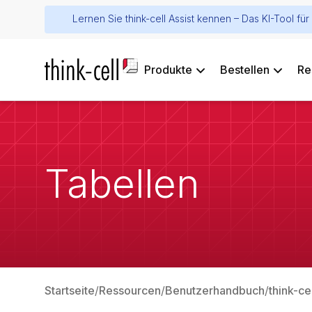
Lernen Sie think-cell Assist kennen – Das KI-Tool f
Produkte
Bestellen
Re
Tabellen
Startseite
Ressourcen
Benutzerhandbuch
think-ce