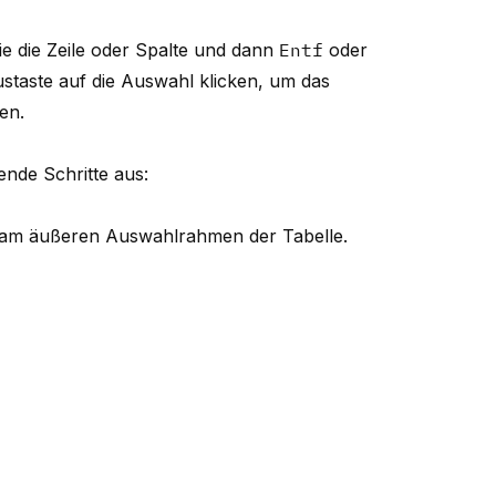
e die Zeile oder Spalte und dann
Entf
oder
ustaste auf die Auswahl klicken, um das
en.
ende Schritte aus:
 am äußeren Auswahlrahmen der Tabelle.