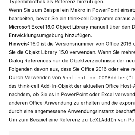
Typenbibliothek als Referenz hinzufügen.
Wenn Sie zum Beispiel ein Makro in PowerPoint einsetz
bearbeiten, bevor Sie ein think-cell Diagramm daraus a
Microsoft Excel 16.0 Object Library
manuell über den D
Entwicklungsumgebung hinzufügen.
Hinweis
: 16.0 ist die Versionsnummer von Office 2016
Sie die Objekt Library 15.0 verwenden. Wenn Sie mehrer
Dialog
References
nur die Objektverzeichnisse der neue
Folgenden davon aus, dass Sie Office 2016 oder eine 
Durch Verwenden von
Application.COMAddIns("t
das think-cell Add-In-Objekt der aktuellen Office Hos
nachdem, ob Sie es in PowerPoint oder Excel verwend
anderen Office-Anwendung zu erhalten und die exponi
durch eine angemessene Anwendungsinstanz beschaff
Um zum Beispiel eine Referenz zu
tcXlAddIn
von Pow