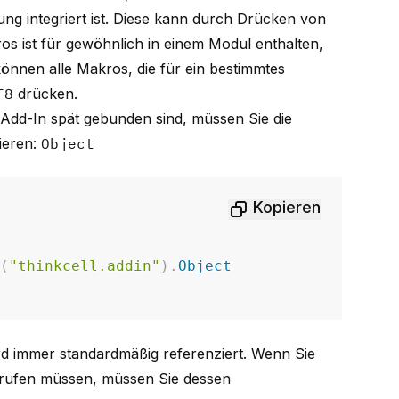
ng integriert ist. Diese kann durch Drücken von
os ist für gewöhnlich in einem Modul enthalten,
önnen alle Makros, die für ein bestimmtes
F8
drücken.
Add-In spät gebunden sind, müssen Sie die
rieren:
Object
Kopieren
s
(
"thinkcell.addin"
)
.
Object
rd immer standardmäßig referenziert. Wenn Sie
frufen müssen, müssen Sie dessen