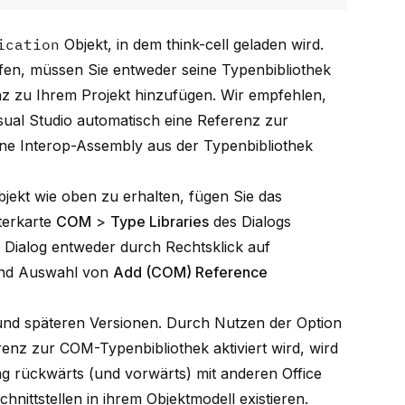
ication
Objekt, in dem think-cell geladen wird.
en, müssen Sie entweder seine Typenbibliothek
nz zu Ihrem Projekt hinzufügen. Wir empfehlen,
sual Studio automatisch eine Referenz zur
ine Interop-Assembly aus der Typenbibliothek
jekt wie oben zu erhalten, fügen Sie das
terkarte
COM
>
Type Libraries
des Dialogs
r Dialog entweder durch Rechtsklick auf
nd Auswahl von
Add (COM) Reference
 und späteren Versionen. Durch Nutzen der Option
renz zur COM-Typenbibliothek aktiviert wird, wird
g rückwärts (und vorwärts) mit anderen Office
nittstellen in ihrem Objektmodell existieren.