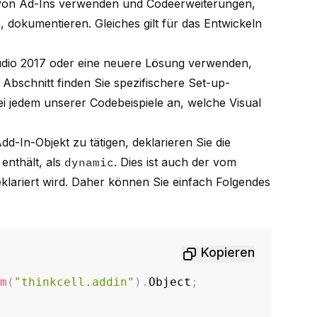
n von Ad-Ins verwenden und Codeerweiterungen,
 dokumentieren. Gleiches gilt für das Entwickeln
tudio 2017 oder eine neuere Lösung verwenden,
Abschnitt finden Sie spezifischere Set-up-
i jedem unserer Codebeispiele an, welche Visual
-In-Objekt zu tätigen, deklarieren Sie die
 enthält, als
dynamic
. Dies ist auch der vom
klariert wird. Daher können Sie einfach Folgendes
Kopieren
em
(
"thinkcell.addin"
)
.
Object
;