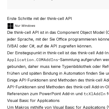
Erste Schritte mit der think-cell API
Nur Windows
Die
think-cell
API ist in das Component Object Model (C
jeder Sprache, mit der Sie Office programmieren können
(VBA) oder C#, auf die API zugreifen können.
Der Einstiegspunkt in think-cell ist das think-cell Add-
Application.COMAddIns
-Sammlung aufgerufen werde
gebunden, daher muss keine Typenbibliothek oder Ref
frühen und späten Bindung in Automation finden Sie 
Einige API-Funktionen sind Methoden des think-cell Ad
API-Funktionen sind Methoden des think-cell Add-in-O
Referenzen zum PowerPoint Add-in und
tcXlAddIn
f
Visual Basic for Applications
Um Makros mithilfe von Visual Basic for Applications 