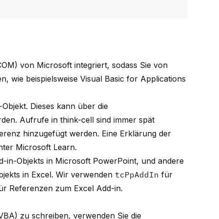
OM) von Microsoft integriert, sodass Sie von
, wie beispielsweise Visual Basic for Applications
In-Objekt. Dieses kann über die
n. Aufrufe in think-cell sind immer spät
erenz hinzugefügt werden. Eine Erklärung der
unter
Microsoft Learn
.
d-in-Objekts in Microsoft PowerPoint, und andere
bjekts in Excel. Wir verwenden
tcPpAddIn
für
ür Referenzen zum Excel Add-in.
(VBA) zu schreiben, verwenden Sie die