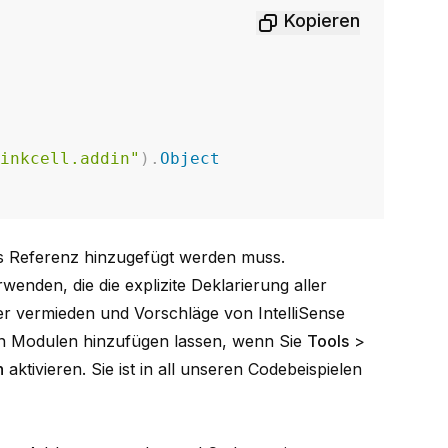
Kopieren
hinkcell.addin"
)
.
Object
als Referenz hinzugefügt werden muss.
enden, die die explizite Deklarierung aller
r vermieden und Vorschläge von IntelliSense
len Modulen hinzufügen lassen, wenn Sie
Tools
>
n
aktivieren. Sie ist in all unseren Codebeispielen