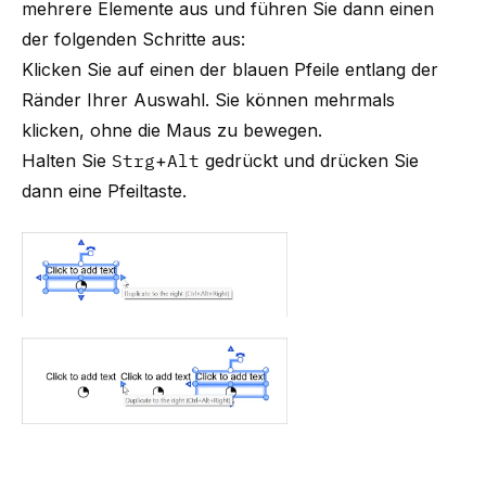
mehrere Elemente aus und führen Sie dann einen
der folgenden Schritte aus:
Klicken Sie auf einen der blauen Pfeile entlang der
Ränder Ihrer Auswahl. Sie können mehrmals
klicken, ohne die Maus zu bewegen.
Halten Sie
Strg
+
Alt
gedrückt und drücken Sie
dann eine Pfeiltaste.