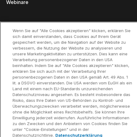
Webinare
Wenn Sie auf "Alle Cookies akzeptieren" klicken, erklären Sie
Datenschutzerklär
Kontaktinformationen und rechtlicher
sich damit einverstanden, dass Cookies auf Ihrem Gerät
ung
Hinweis
©2002-2026 think-cell Software GmbH
gespeichert werden, um die Navigation auf der Website zu
verbessern, die Nutzung der Website zu analysieren und
unsere Marketingaktivitäten zu unterstützen. Dies kann eine
Verarbeitung personenbezogener Daten in den USA
beinhalten. Indem Sie auf "Alle Cookies akzeptieren" klicken,
erklären Sie sich auch mit der Verarbeitung Ihrer
personenbezogenen Daten in den USA gemäß Art. 49 Abs. 1
lit. a DSGVO einverstanden. Die USA werden vom EuGH als ein
Land mit einem nach EU-Standards unzureichenden
Datenschutzniveau angesehen. Es besteht insbesondere das
Risiko, dass Ihre Daten von US-Behörden zu Kontroll- und
Überwachungszwecken verarbeitet werden, möglicherweise
ohne die Möglichkeit eines Rechtsbehelfs. Sie können Ihre
Einwilligung jederzeit widerrufen. Ausführliche Informationen
zu den Zwecken und den Anbietern von Cookies finden Sie
unter "Cookie-Einstellungen" und in der
Datenschutzrichtlinie.
Datenschutzerklärung