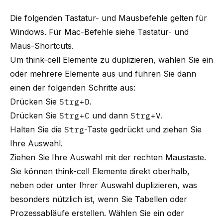
Die folgenden Tastatur- und Mausbefehle gelten für
Windows. Für Mac-Befehle siehe
Tastatur- und
Maus-Shortcuts
.
Um
think-cell
Elemente zu duplizieren, wählen Sie ein
oder mehrere Elemente aus und führen Sie dann
einen der folgenden Schritte aus:
Drücken Sie
Strg
+
D
.
Drücken Sie
Strg
+
C
und dann
Strg
+
V
.
Halten Sie die
Strg
-Taste gedrückt und ziehen Sie
Ihre Auswahl.
Ziehen Sie Ihre Auswahl mit der rechten Maustaste.
Sie können
think-cell
Elemente direkt oberhalb,
neben oder unter Ihrer Auswahl duplizieren, was
besonders nützlich ist, wenn Sie
Tabellen
oder
Prozessabläufe
erstellen. Wählen Sie ein oder