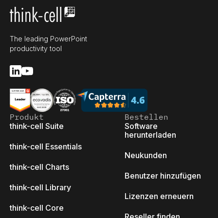
The leading PowerPoint
productivity tool
Produkt
Bestellen
think-cell Suite
Software
herunterladen
think-cell Essentials
Neukunden
think-cell Charts
Benutzer hinzufügen
think-cell Library
Lizenzen erneuern
think-cell Core
Reseller finden