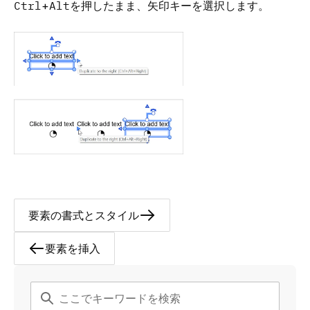
Ctrl
+
Alt
を押したまま、矢印キーを選択します。
要素の書式とスタイル
要素を挿入