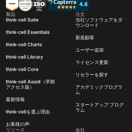
製品
注文
think-cell Suite
当社ソフトウェアをダ
ウンロード
think-cell Essentials
新規顧客
think-cell Charts
ユーザー追加
think-cell Library
ライセンス更新
think-cell Core
リセラーを探す
think-cell Assist（早期
アクセス版）
アカデミックプログラ
ム
最新情報
スタートアップ プログ
ラム
think-cellを選ぶ理由
お客様の声
リソース
会社