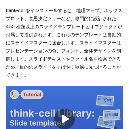
think-cell
をインストールすると、地理マップ、ボックス
プロット、意思決定ツリーなど、専門的に設計された
450 種類以上のスライドテンプレートとオブジェクトが
付属して提供されます。これらのテンプレートは自動的
に
スライドマスター
に適合します。スライドマスターは
プレゼンテーションの色、フォント、全体デザインを制
御します。スライドテキストやファイル名を検索できる
ため、目的のスライドをすばやく容易に見つけることが
できます。
Play video