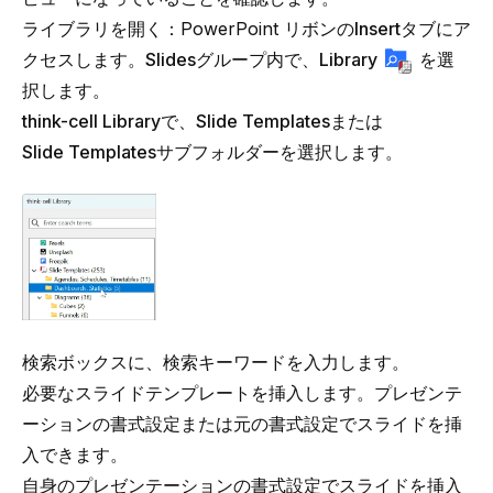
ライブラリを開く：PowerPoint リボンの
Insert
タブにア
クセスします。
Slides
グループ内で、
Library
を選
択します。
think-cell Library
で、
Slide Templates
または
Slide Templates
サブフォルダーを選択します。
検索ボックスに、検索キーワードを入力します。
必要なスライドテンプレートを挿入します。プレゼンテ
ーションの書式設定または元の書式設定でスライドを挿
入できます。
自身のプレゼンテーションの書式設定でスライドを挿入