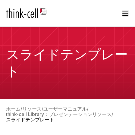
Ope
スライドテンプレー
ト
ホーム
リソース
ユーザーマニュアル
think-cell Library：プレゼンテーションリソース
スライドテンプレート