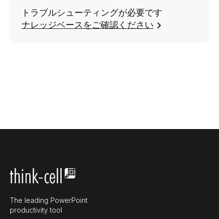
トラブルシューティングが必要です
ナレッジベースをご確認ください
The leading PowerPoint
productivity tool