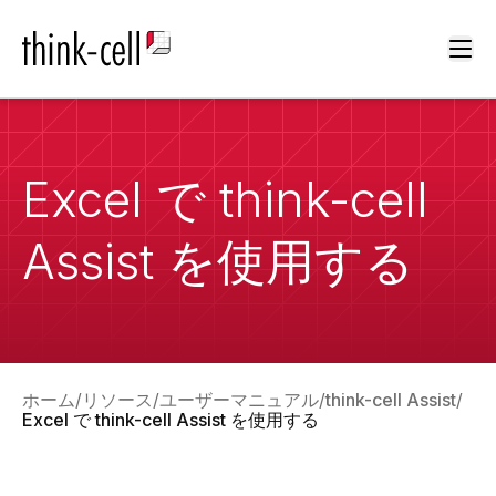
Ope
Excel で think-cell
Assist を使用する
ホーム
リソース
ユーザーマニュアル
think-cell Assist
Excel で think-cell Assist を使用する