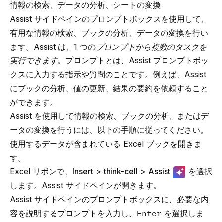
情報の検索、データの分析、シートの変換
Assist サイドペインのプロンプトボックスを使用して、
有用な情報の検索、ブックの分析、データの変換を行い
ます。Assist は、1 つの
プロンプトから複数のタスクを
実行できます。
プロンプトとは、Assist プロンプトボッ
クスに入力する指示や質問のことです。例えば、Assist
にブックの分析、値の更新、結果の要約を依頼すること
ができます。
Assist を使用して情報の検索、ブックの分析、またはデ
ータの変換を行うには、以下の手順に従ってください。
使用するデータが含まれている Excel ブックを開きま
す。
Excel リボンで、
Insert
>
think-cell
>
Assist
を選択
します。Assist サイドペインが開きます。
Assist サイドペインのプロンプトボックスに、必要な内
容を説明するプロンプトを入力し、
Enter
を選択しま