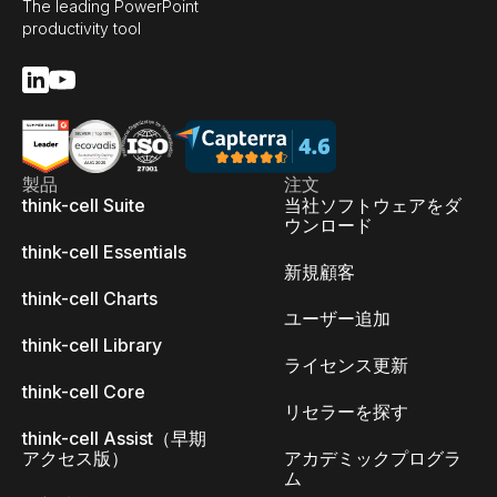
The leading PowerPoint
productivity tool
製品
注文
think-cell Suite
当社ソフトウェアをダ
ウンロード
think-cell Essentials
新規顧客
think-cell Charts
ユーザー追加
think-cell Library
ライセンス更新
think-cell Core
リセラーを探す
think-cell Assist（早期
アクセス版）
アカデミックプログラ
ム