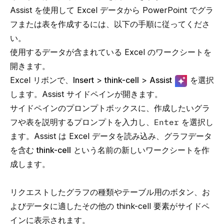
Assist を使用して Excel データから PowerPoint でグラ
フまたは表を作成するには、以下の手順に従ってくださ
い。
使用するデータが含まれている Excel のワークシートを
開きます。
Excel リボンで、
Insert
>
think-cell
>
Assist
を選択
します。Assist サイドペインが開きます。
サイドペインのプロンプトボックスに、作成したいグラ
フや表を説明するプロンプトを入力し、
Enter
を選択し
ます。Assist は Excel データを読み込み、グラフデータ
を含む
think-cell
という名前の新しいワークシートを作
成します。
リクエストしたグラフの種類やテーブル用のボタン、お
よびデータに適したその他の
think-cell
要素がサイドペ
インに表示されます。