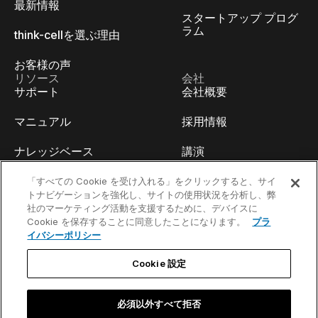
最新情報
スタートアップ プログ
ラム
think-cellを選ぶ理由
お客様の声
リソース
会社
サポート
会社概要
マニュアル
採用情報
ナレッジベース
講演
think-cell Academy
イベント
「すべての Cookie を受け入れる」をクリックすると、サイ
トナビゲーションを強化し、サイトの使用状況を分析し、弊
社のマーケティング活動を支援するために、デバイスに
ビデオチュートリアル
開発者ブログ
Cookie を保存することに同意したことになります。
プラ
イバシーポリシー
コンテンツハブ
お問い合わせ
Cookie 設定
ウェビナー
必須以外すべて拒否