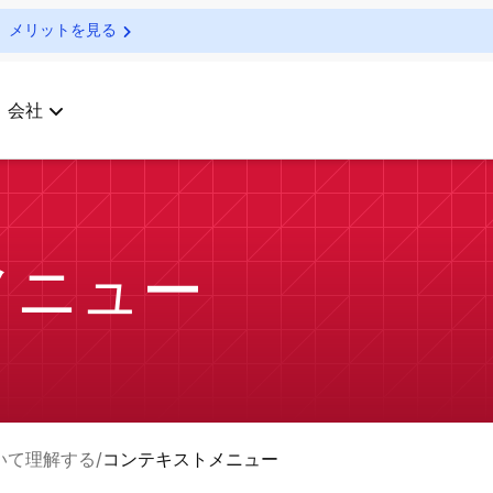
メリットを見る
会社
メニュー
について理解する
コンテキストメニュー