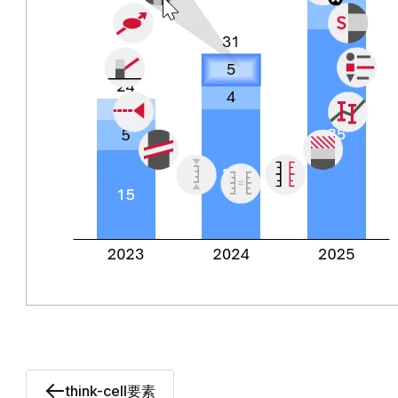
think-cell要素