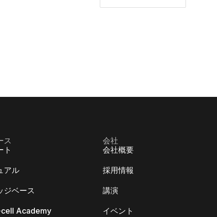
ース
会社
ート
会社概要
ュアル
採用情報
ッジベース
講演
k-cell Academy
イベント