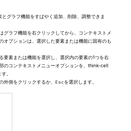
素
と
グラフ機能
をすばやく追加、削除、調整できま
はグラフ機能を右クリックしてから、コンテキストメ
のオプションは、選択した要素または機能に固有のも
る要素または機能を選択し、選択内の要素の1つを右
部のコンテキストメニューオプションを、
think-cell
ます。
の外側をクリックするか、
Esc
を選択します。