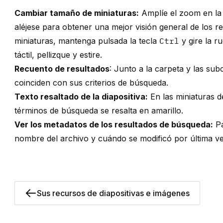
Cambiar tamaño de miniaturas:
Amplíe el zoom en la d
aléjese para obtener una mejor visión general de los r
miniaturas, mantenga pulsada la tecla
Ctrl
y gire la r
táctil, pellizque y estire.
Recuento de resultados
: Junto a la carpeta y las su
coinciden con sus criterios de búsqueda.
Texto resaltado de la diapositiva:
En las miniaturas de
términos de búsqueda se resalta en amarillo.
Ver los metadatos de los resultados de búsqueda:
Pa
nombre del archivo y cuándo se modificó por última ve
Sus recursos de diapositivas e imágenes