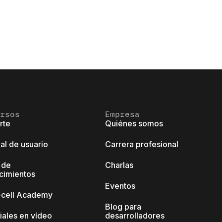
rsos
Empresa
rte
Quiénes somos
al de usuario
Carrera profesional
 de
Charlas
cimientos
Eventos
k-cell Academy
Blog para
iales en vídeo
desarrolladores