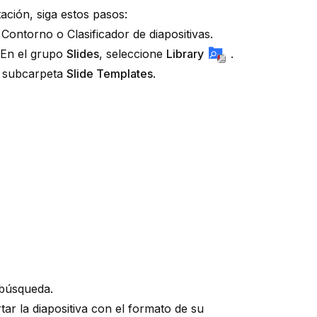
tación, siga estos pasos:
Contorno o Clasificador de diapositivas.
 En el grupo
Slides
, seleccione
Library
.
 subcarpeta
Slide Templates
.
 búsqueda.
rtar la diapositiva con el formato de su