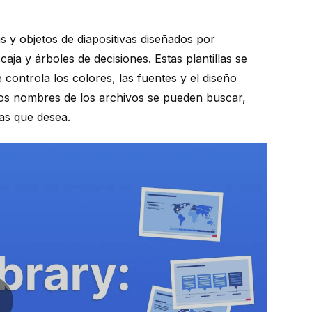
s y objetos de diapositivas diseñados por
ja y árboles de decisiones. Estas plantillas se
e controla los colores, las fuentes y el diseño
y los nombres de los archivos se pueden buscar,
vas que desea.
ay video