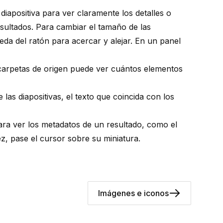
iapositiva para ver claramente los detalles o
esultados. Para cambiar el tamaño de las
ueda del ratón para acercar y alejar. En un panel
bcarpetas de origen puede ver cuántos elementos
 las diapositivas, el texto que coincida con los
ra ver los metadatos de un resultado, como el
z, pase el cursor sobre su miniatura.
Imágenes e iconos