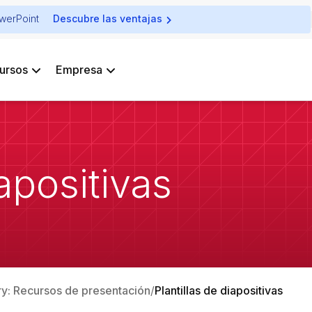
owerPoint
Descubre las ventajas
ursos
Empresa
iapositivas
ary: Recursos de presentación
Plantillas de diapositivas