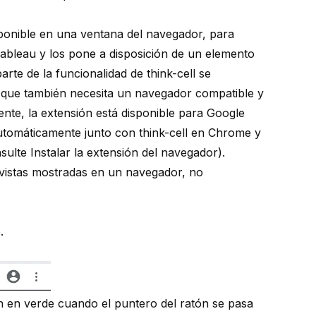
disponible en una ventana del navegador, para
Tableau y los pone a disposición de un elemento
parte de la funcionalidad de think-cell se
 que también necesita un navegador compatible y
mente, la extensión está disponible para Google
automáticamente junto con think-cell en Chrome y
nsulte
Instalar la extensión del navegador
).
 vistas mostradas en un navegador, no
.
an en verde cuando el puntero del ratón se pasa