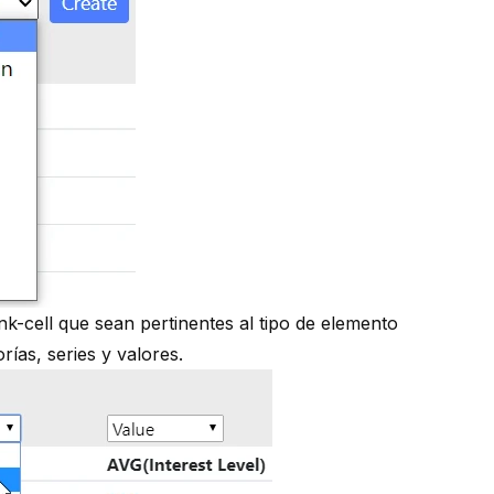
nk-cell que sean pertinentes al tipo de elemento
rías, series y valores.