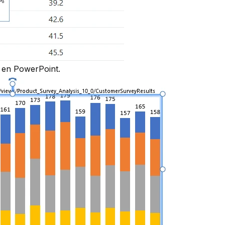
l en PowerPoint.