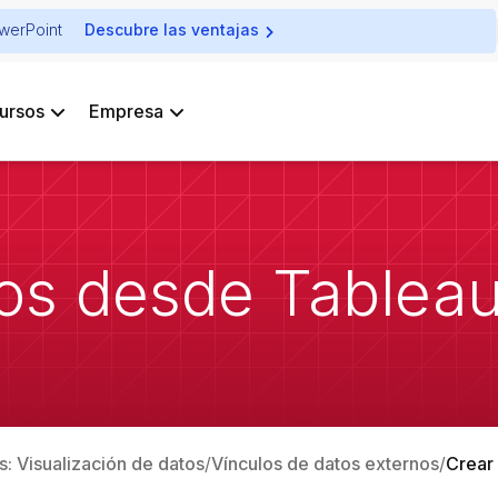
owerPoint
Descubre las ventajas
ursos
Empresa
os desde Tablea
ts: Visualización de datos
Vínculos de datos externos
Crear