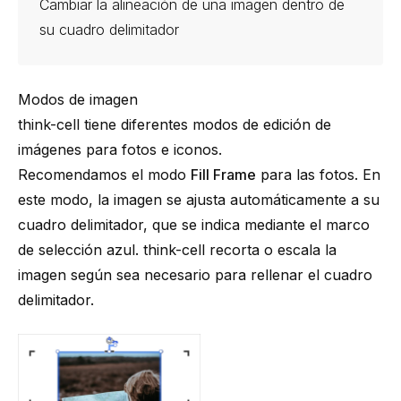
Cambiar la alineación de una imagen dentro de
su cuadro delimitador
Modos de imagen
think-cell
tiene diferentes modos de edición de
imágenes para fotos e iconos.
Recomendamos el modo
Fill Frame
para las fotos. En
este modo, la imagen se ajusta automáticamente a su
cuadro delimitador, que se indica mediante el marco
de selección azul.
think-cell
recorta o escala la
imagen según sea necesario para rellenar el cuadro
delimitador.