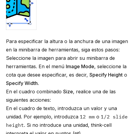
Para especificar la altura o la anchura de una imagen
en la minibarra de herramientas, siga estos pasos:
Seleccione la imagen para abrir su minibarra de
herramientas. En el menú
Image Mode
, seleccione la
cota que desee especificar, es decir,
Specify Height
o
Specify Width
.
En el cuadro combinado
Size
, realice una de las
siguientes acciones:
En el cuadro de texto, introduzca un valor y una
unidad. Por ejemplo, introduzca
12 mm
o
1/2 slide
height
. Si no introduce una unidad,
think-cell
interpreta el valor en puntos (
pt
).