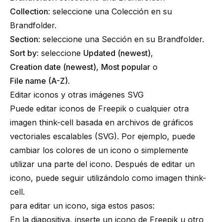
Collection
: seleccione una
Colección
en su
Brandfolder.
Section
: seleccione una
Sección
en su Brandfolder.
Sort by
: seleccione
Updated (newest)
,
Creation date (newest)
,
Most popular
o
File name (A-Z)
.
Editar iconos y otras imágenes SVG
Puede editar iconos de Freepik o cualquier otra
imagen
think-cell
basada en archivos de gráficos
vectoriales escalables (SVG). Por ejemplo, puede
cambiar los colores de un icono o simplemente
utilizar una parte del icono. Después de editar un
icono, puede seguir utilizándolo como imagen
think-
cell
.
para editar un icono, siga estos pasos:
En la diapositiva, inserte un icono de Freepik u otro