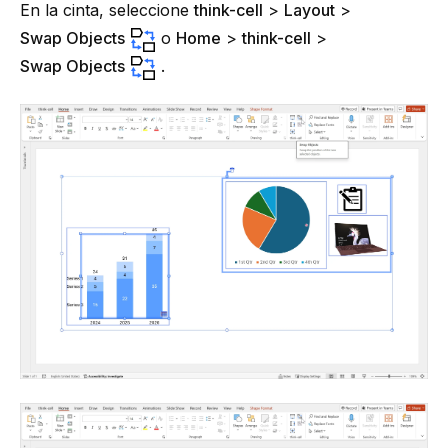
En la cinta, seleccione
think-cell
>
Layout
>
Swap Objects
o
Home
>
think-cell
>
Swap Objects
.