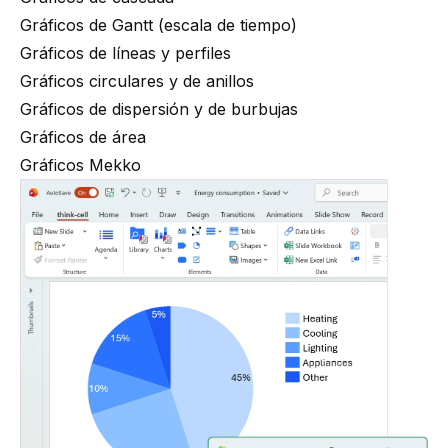
Gráficos de Gantt (escala de tiempo)
Gráficos de líneas y perfiles
Gráficos circulares y de anillos
Gráficos de dispersión y de burbujas
Gráficos de área
Gráficos Mekko