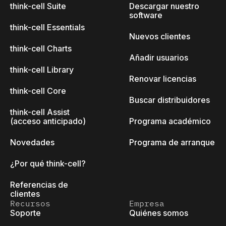
think-cell Suite
Descargar nuestro
software
think-cell Essentials
Nuevos clientes
think-cell Charts
Añadir usuarios
think-cell Library
Renovar licencias
think-cell Core
Buscar distribuidores
think-cell Assist
(acceso anticipado)
Programa académico
Novedades
Programa de arranque
¿Por qué think-cell?
Referencias de
clientes
Recursos
Empresa
Soporte
Quiénes somos