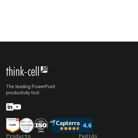
The leading PowerPoint
productivity tool
Producto
Pedido