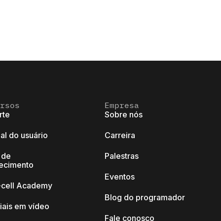
rsos
Empresa
rte
Sobre nós
al do usuário
Carreira
 de
Palestras
ecimento
Eventos
k-cell Academy
Blog do programador
iais em vídeo
Fale conosco