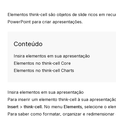
Elementos
think-cell
são objetos de slide ricos em rec
PowerPoint para criar apresentações.
Conteúdo
Insira elementos em sua apresentação
Elementos no think-cell Core
Elementos no think-cell Charts
Insira elementos em sua apresentação
Para inserir um elemento
think-cell
à sua apresentação
Insert
>
think-cell
. No menu
Elements
, selecione o ele
Para saber como formatar, organizar e redimensionar