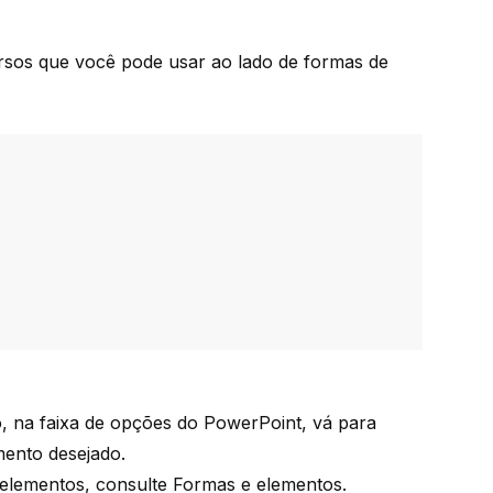
ursos que você pode usar ao lado de formas de
, na faixa de opções do PowerPoint, vá para
mento desejado.
 elementos, consulte
Formas e elementos
.