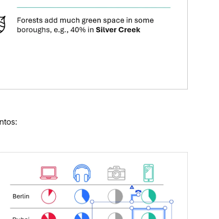
ntos: