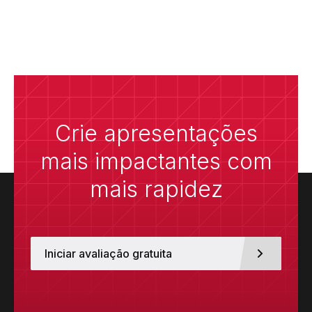
Crie apresentações
mais impactantes com
mais rapidez
Iniciar avaliação gratuita