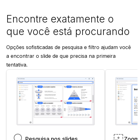
Encontre exatamente o
que você está procurando
Opções sofisticadas de pesquisa e filtro ajudam você
a encontrar o slide de que precisa na primeira
tentativa.
Pesquisa nos slides
Zoom 