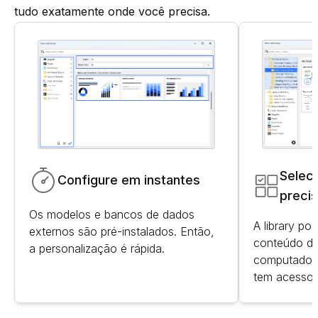
tudo exatamente onde você precisa.
Selec
Configure em instantes
preci
Os modelos e bancos de dados
A library po
externos são pré-instalados. Então,
conteúdo di
a personalização é rápida.
computador 
tem acesso.