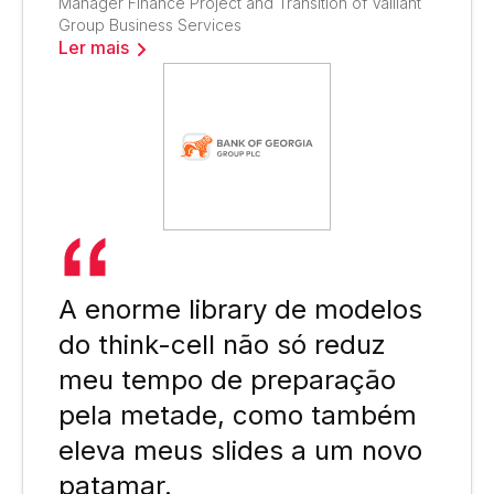
Manager Finance Project and Transition of Vaillant
Group Business Services
Ler mais
A enorme library de modelos
do think-cell não só reduz
meu tempo de preparação
pela metade, como também
eleva meus slides a um novo
patamar.