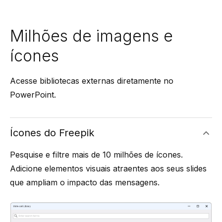
Milhões de imagens e
ícones
Acesse bibliotecas externas diretamente no
PowerPoint.
Ícones do Freepik
Pesquise e filtre mais de 10 milhões de ícones.
Adicione elementos visuais atraentes aos seus slides
que ampliam o impacto das mensagens.