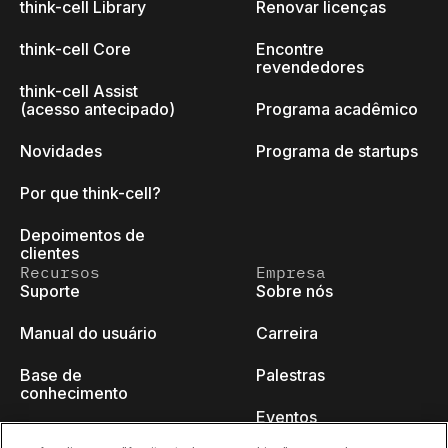
think-cell Library
Renovar licenças
think-cell Core
Encontre
revendedores
think-cell Assist
(acesso antecipado)
Programa acadêmico
Novidades
Programa de startups
Por que think-cell?
Depoimentos de
clientes
Recursos
Empresa
Suporte
Sobre nós
Manual do usuário
Carreira
Base de
Palestras
conhecimento
Eventos
think-cell Academy