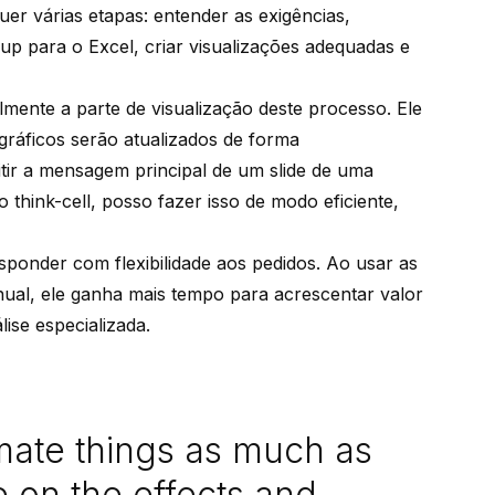
quer várias etapas: entender as exigências,
up para o Excel, criar visualizações adequadas e
lmente a parte de visualização deste processo. Ele
gráficos serão atualizados de forma
tir a mensagem principal de um slide de uma
 think-cell, posso fazer isso de modo eficiente,
sponder com flexibilidade aos pedidos. Ao usar as
nual, ele ganha mais tempo para acrescentar valor
ise especializada.
mate things as much as
e on the effects and