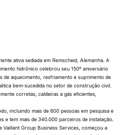
lmente ativa sediada em Remscheid, Alemanha. A
imento hidrônico celebrou seu 150º aniversário
as de aquecimento, resfriamento e suprimento de
tica bem-sucedida no setor de construção civil.
ente corretas, caldeiras a gás eficientes,
do, incluindo mais de 800 pessoas em pesquisa e
es e tem mais de 340.000 parceiros de instalação.
a Vaillant Group Business Services, começou a