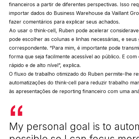
financeiros a partir de diferentes perspectivas. Isso re
importar dados do Business Warehouse da Vaillant Gro
fazer comentários para explicar seus achados.
Ao usar o think-cell, Ruben pode acelerar considerave
pode escolher as colunas e linhas necessárias, e seus 
correspondente. “Para mim, é importante pode transmi
forma que seja facilmente acessível ao público. E com o
rápido e de alto nível”, explica.
O fluxo de trabalho otimizado do Ruben permite-lhe re
automatizações do think-cell para reduzir trabalho ma
às apresentações de reporting financeiro com uma anál
My personal goal is to auto
possible so I can focus mor