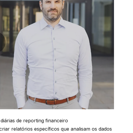
ay video
diárias de reporting financeiro
riar relatórios específicos que analisam os dados