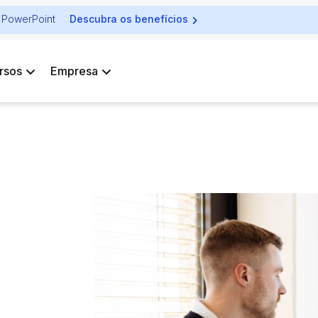
ra PowerPoint
Descubra os benefícios
rsos
Empresa