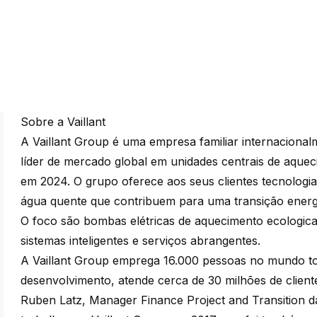
Sobre a Vaillant
A Vaillant Group é uma empresa familiar internaciona
líder de mercado global em unidades centrais de aquec
em 2024. O grupo oferece aos seus clientes tecnologi
água quente que contribuem para uma transição energé
O foco são bombas elétricas de aquecimento ecologicam
sistemas inteligentes e serviços abrangentes.
A Vaillant Group emprega 16.000 pessoas no mundo to
desenvolvimento, atende cerca de 30 milhões de client
Ruben Latz, Manager Finance Project and Transition d