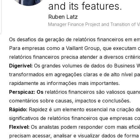
and its features.
Ruben Latz
Manager Finance Project and Transition of V
Os desafios da geração de relatórios financeiros em e
Para empresas como a Vaillant Group, que executam o
relatórios financeiros precisa atender a diversos critéri
Digerível:
Os
grandes volumes de dados do Business W
transformados em agregações claras e de alto nível p
rapidamente as informações mais importantes.
Perspicaz: Os
relatórios
financeiros são valiosos quan
comentários sobre causas, impactos e conclusões.
Rápido:
Rapidez é um elemento essencial na criação d
significativos de relatórios financeiros que empresas c
Flexível:
Os analistas podem responder com mais eficiê
precisam acessar, analisar e visualizar dados de forma