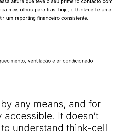
essa altura que teve o seu primeiro contacto com
ca mais olhou para trás: hoje, o think-cell é uma
ir um reporting financeiro consistente.
aquecimento, ventilação e ar condicionado
t by any means, and for
y accessible. It doesn’t
to understand think-cell