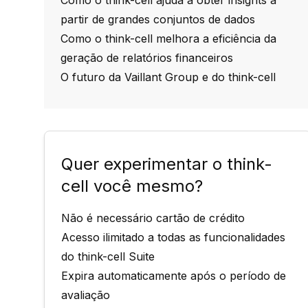
Como o think-cell ajuda a obter insights a
partir de grandes conjuntos de dados
Como o think-cell melhora a eficiência da
geração de relatórios financeiros
O futuro da Vaillant Group e do think-cell
Quer experimentar o think-
cell você mesmo?
Não é necessário cartão de crédito
Acesso ilimitado a todas as funcionalidades
do think-cell Suite
Expira automaticamente após o período de
avaliação