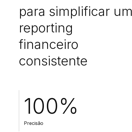
para simplificar u
reporting
financeiro
consistente
100%
Precisão