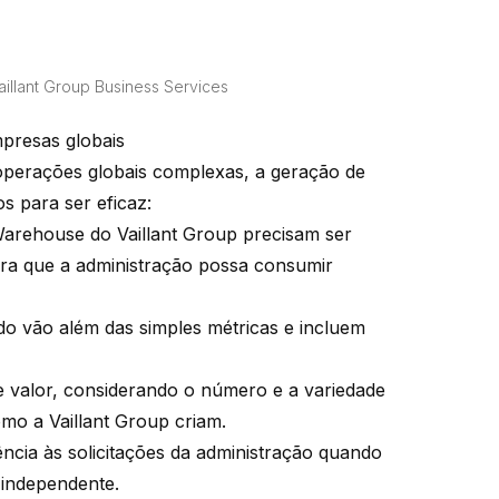
aillant Group Business Services
mpresas globais
perações globais complexas, a geração de
os para ser eficaz:
arehouse do Vaillant Group precisam ser
ara que a administração possa consumir
do vão além das simples métricas e incluem
e valor, considerando o número e a variedade
omo a Vaillant Group criam.
ncia às solicitações da administração quando
 independente.