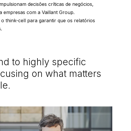
impulsionam decisões críticas de negócios,
ra empresas com a Vaillant Group.
think-cell para garantir que os relatórios
.
nd to highly specific
cusing on what matters
le.