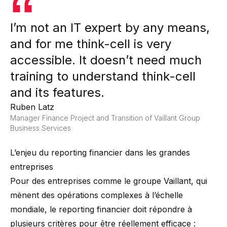
I’m not an IT expert by any means,
and for me think-cell is very
accessible. It doesn’t need much
training to understand think-cell
and its features.
Ruben Latz
Manager Finance Project and Transition of Vaillant Group
Business Services
L’enjeu du reporting financier dans les grandes
entreprises
Pour des entreprises comme le groupe Vaillant, qui
mènent des opérations complexes à l’échelle
mondiale, le reporting financier doit répondre à
plusieurs critères pour être réellement efficace :