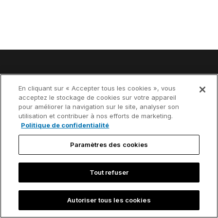
En cliquant sur « Accepter tous les cookies », vous
acceptez le stockage de cookies sur votre appareil
pour améliorer la navigation sur le site, analyser son
utilisation et contribuer à nos efforts de marketing.
The leading PowerPoint
Politique de confidentialité
productivity tool
Paramètres des cookies
Tout refuser
Produit
Commander
Autoriser tous les cookies
think-cell Suite
Téléchargez notre
logiciel