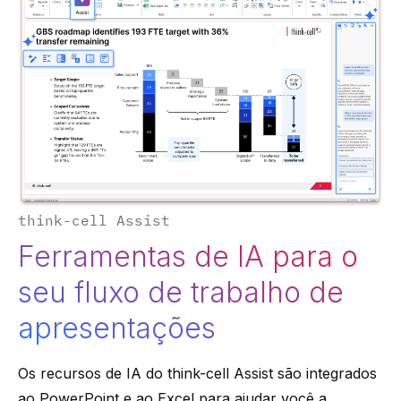
think-cell Assist
Ferramentas de IA para o
seu fluxo de trabalho de
apresentações
Os recursos de IA do think-cell Assist são integrados
ao PowerPoint e ao Excel para ajudar você a