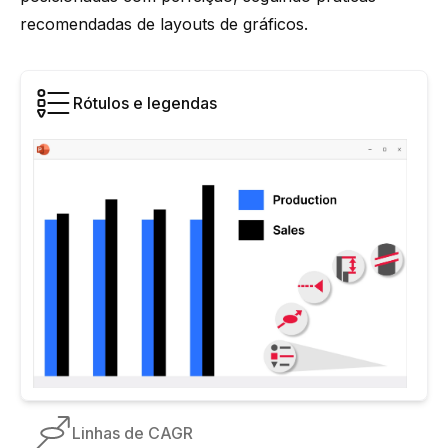
recomendadas de layouts de gráficos.
Rótulos e legendas
Linhas de CAGR