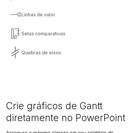
Linhas de valor
Setas comparativas
Quebras de eixos
Crie gráficos de Gantt
diretamente no PowerPoint
Assegure a máxima clareza em seu relatório de